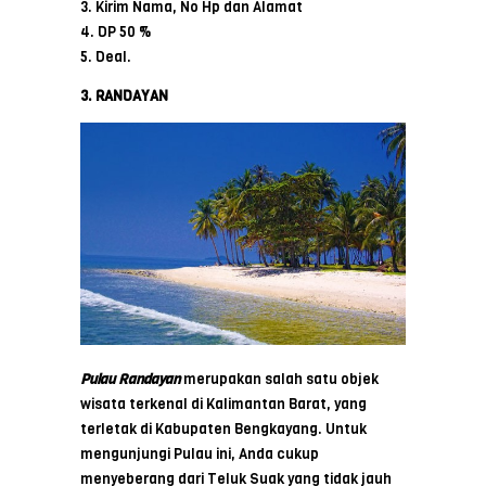
3. Kirim Nama, No Hp dan Alamat
4. DP 50 %
5. Deal.
3. RANDAYAN
Pulau Randayan
merupakan salah satu objek
wisata terkenal di Kalimantan Barat, yang
terletak di Kabupaten Bengkayang. Untuk
mengunjungi Pulau ini, Anda cukup
menyeberang dari Teluk Suak yang tidak jauh