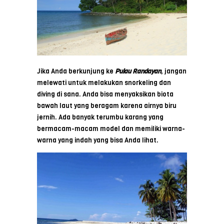
Jika Anda berkunjung ke
Pulau Randa
yan
, jangan
melewati untuk melakukan snorkeling dan
diving di sana. Anda bisa menyaksikan biota
bawah laut yang beragam karena airnya biru
jernih. Ada banyak terumbu karang yang
bermacam-macam model dan memiliki warna-
warna yang indah yang bisa Anda lihat.