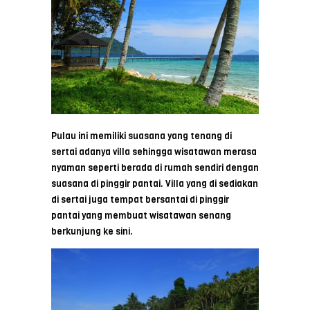
Pulau ini memiliki suasana yang tenang di
sertai adanya villa sehingga wisatawan merasa
nyaman seperti berada di rumah sendiri dengan
suasana di pinggir pantai. Villa yang di sediakan
di sertai juga tempat bersantai di pinggir
pantai yang membuat wisatawan senang
berkunjung ke sini.