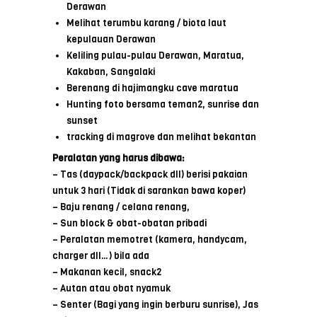
Derawan
Melihat terumbu karang / biota laut
kepulauan Derawan
Keliling pulau-pulau Derawan, Maratua,
Kakaban, Sangalaki
Berenang di hajimangku cave maratua
Hunting foto bersama teman2, sunrise dan
sunset
tracking di magrove dan melihat bekantan
Peralatan yang harus dibawa:
– Tas (daypack/backpack dll) berisi pakaian
untuk 3 hari (Tidak di sarankan bawa koper)
– Baju renang / celana renang,
– Sun block & obat-obatan pribadi
– Peralatan memotret (kamera, handycam,
charger dll…) bila ada
– Makanan kecil, snack2
– Autan atau obat nyamuk
– Senter (Bagi yang ingin berburu sunrise), Jas