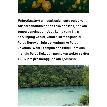
Pulau Kakaban
termasuk salah satu pulau yang
tak berpenduduk tanpa toko dan kios, bahkan
tanpa penginapan. Jadi, kamu yang ingin
berkunjung ke sini, kamu bisa menginap di
Pulau Derawan lalu berkunjung ke Pulau
Kakaban. Waktu tempuh dari Pulau Derawan
menuju Pulau Kakaban memakan waktu sekitar
1 – 1.5 jam jika menggunakan
speedboat
.