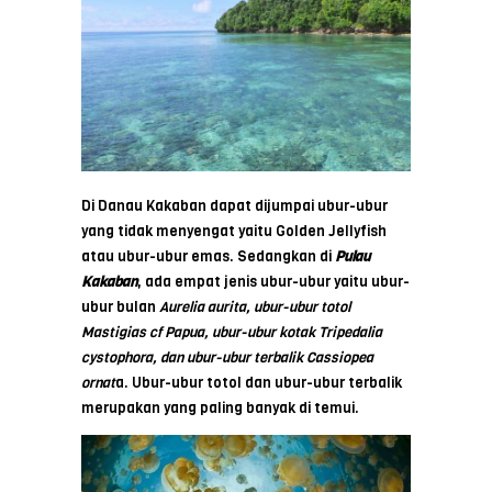
Di Danau Kakaban dapat dijumpai ubur-ubur
yang tidak menyengat yaitu Golden Jellyfish
atau ubur-ubur emas. Sedangkan di
Pulau
Kakaban
, ada empat jenis ubur-ubur yaitu ubur-
ubur bulan
Aurelia aurita, ubur-ubur totol
Mastigias cf Papua, ubur-ubur kotak Tripedalia
cystophora, dan ubur-ubur terbalik Cassiopea
ornat
a. Ubur-ubur totol dan ubur-ubur terbalik
merupakan yang paling banyak di temui.