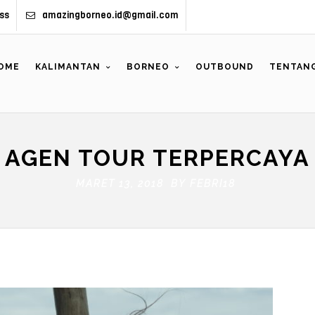
ss
amazingborneo.id@gmail.com
OME
KALIMANTAN
BORNEO
OUTBOUND
TENTANG
AGEN TOUR TERPERCAYA
MARET 13, 2018 BY
FEBRI18