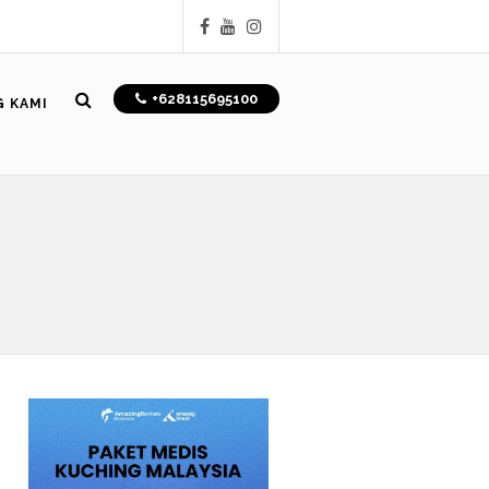
+628115695100
 KAMI