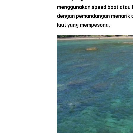
menggunakan speed boat atau ka
dengan pemandangan menarik al
laut yang mempesona.