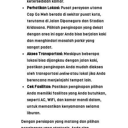
ketersediaan kamar.
Perhatikan Lokasi:
Pusat perayaan utama
Cap Go Meh berada di sekitar pusat kota,
terutama di Jalan Diponegoro dan Stadion
Kridasana. Pilihlah penginapan yang dekat
dengan area ini agar Anda bisa berjalan kaki
dan menghindari masalah parkir yang
sangat padat.
Akses Transportasi:
Meskipun beberapa
lokasi bisa dijangkau dengan jalan kaki,
pastikan penginapan Anda mudah diakses
oleh transportasi
online
atau lokal jika Anda
berencana menjelajahi tempat lain.
Cek Fasilitas:
Pastikan penginapan pilihan
Anda memiliki fasilitas yang Anda butuhkan,
seperti AC, WiFi, dan kamar mandi dalam,
untuk memastikan kenyamanan selama
liburan.
Dengan persiapan yang matang dan pilihan