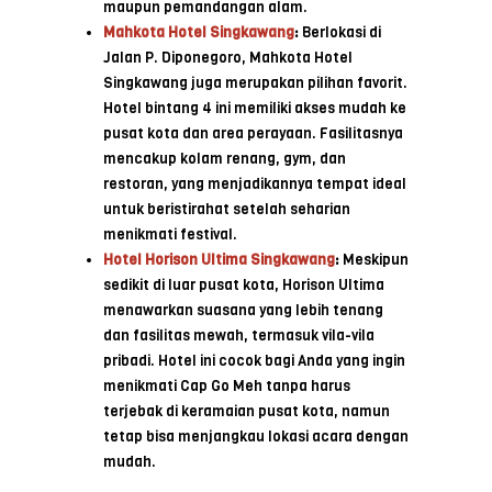
maupun pemandangan alam.
Mahkota Hotel Singkawang
:
Berlokasi di
Jalan P. Diponegoro, Mahkota Hotel
Singkawang juga merupakan pilihan favorit.
Hotel bintang 4 ini memiliki akses mudah ke
pusat kota dan area perayaan. Fasilitasnya
mencakup kolam renang, gym, dan
restoran, yang menjadikannya tempat ideal
untuk beristirahat setelah seharian
menikmati festival.
Hotel Horison Ultima Singkawang
:
Meskipun
sedikit di luar pusat kota, Horison Ultima
menawarkan suasana yang lebih tenang
dan fasilitas mewah, termasuk vila-vila
pribadi. Hotel ini cocok bagi Anda yang ingin
menikmati Cap Go Meh tanpa harus
terjebak di keramaian pusat kota, namun
tetap bisa menjangkau lokasi acara dengan
mudah.