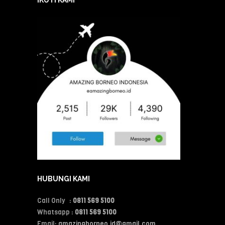
IKUTI KAMI
HUBUNGI KAMI
Call Only :
0811 569 5100
Whatsapp :
0811 569 5100
Email:
amazingborneo.id@gmail.com