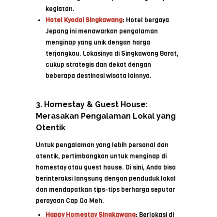
kegiatan.
Hotel Kyodai Singkawang
:
Hotel bergaya
Jepang ini menawarkan pengalaman
menginap yang unik dengan harga
terjangkau. Lokasinya di Singkawang Barat,
cukup strategis dan dekat dengan
beberapa destinasi wisata lainnya.
3. Homestay & Guest House:
Merasakan Pengalaman Lokal yang
Otentik
Untuk pengalaman yang lebih personal dan
otentik, pertimbangkan untuk menginap di
homestay atau guest house. Di sini, Anda bisa
berinteraksi langsung dengan penduduk lokal
dan mendapatkan tips-tips berharga seputar
perayaan Cap Go Meh.
Happy Homestay Singkawang
:
Berlokasi di