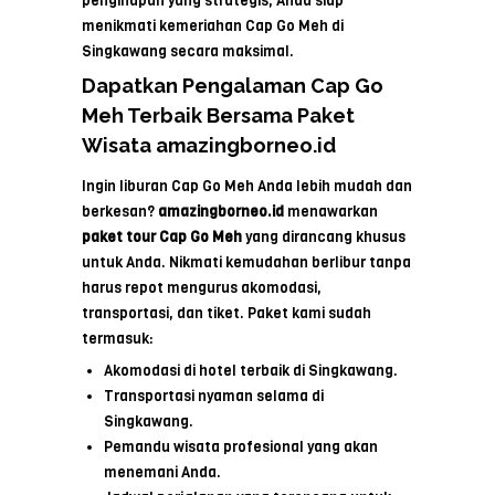
penginapan yang strategis, Anda siap
menikmati kemeriahan Cap Go Meh di
Singkawang secara maksimal.
Dapatkan Pengalaman Cap Go
Meh Terbaik Bersama Paket
Wisata amazingborneo.id
Ingin liburan Cap Go Meh Anda lebih mudah dan
berkesan?
a
mazingborneo.id
menawarkan
paket tour Cap Go Meh
yang dirancang khusus
untuk Anda. Nikmati kemudahan berlibur tanpa
harus repot mengurus akomodasi,
transportasi, dan tiket. Paket kami sudah
termasuk:
Akomodasi di hotel terbaik di Singkawang.
Transportasi nyaman selama di
Singkawang.
Pemandu wisata profesional yang akan
menemani Anda.