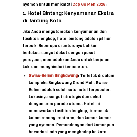
nyaman untuk menikmati
Cap Go Meh 2026
:
1. Hotel Bintang: Kenyamanan Ekstra
di Jantung Kota
Jika Anda mengutamakan kenyamanan dan
fasilitas lengkap, hotel bintang adalah pilihan
terbaik. Beberapa di antaranya bahkan
berlokasi sangat dekat dengan pusat
perayaan, memudahkan Anda untuk berjalan
kaki dan menghindari kemacetan.
Swiss-Belinn Singkawang
:
Terletak di dalam
kompleks Singkawang Grand Mall, Swiss-
Belinn adalah salah satu hotel terpopuler.
Lokasinya sangat strategis dan dekat
dengan area parade utama. Hotel ini
menawarkan fasilitas lengkap, termasuk
kolam renang, restoran, dan kamar-kamar
yang nyaman. Pemandangan dari kamar pun
bervariasi, ada yang menghadap ke kota