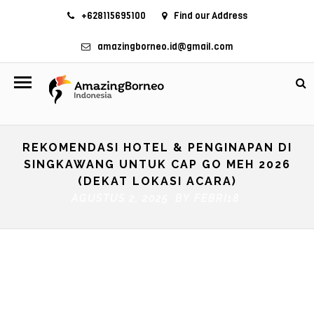
+628115695100
Find our Address
amazingborneo.id@gmail.com
REKOMENDASI HOTEL & PENGINAPAN DI
SINGKAWANG UNTUK CAP GO MEH 2026
(DEKAT LOKASI ACARA)
AGUSTUS 2, 2025 BY
FEBRI18