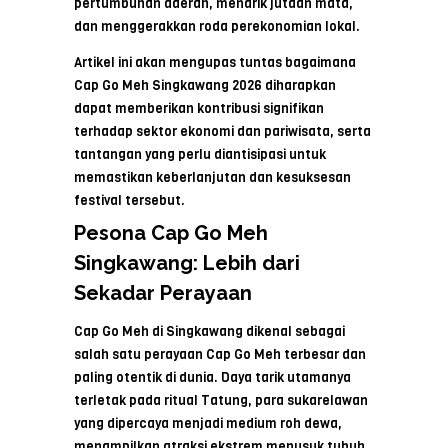
pertumbuhan daerah, menarik jutaan mata,
dan menggerakkan roda perekonomian lokal.
Artikel ini akan mengupas tuntas bagaimana
Cap Go Meh Singkawang 2026 diharapkan
dapat memberikan kontribusi signifikan
terhadap sektor ekonomi dan pariwisata, serta
tantangan yang perlu diantisipasi untuk
memastikan keberlanjutan dan kesuksesan
festival tersebut.
Pesona Cap Go Meh
Singkawang: Lebih dari
Sekadar Perayaan
Cap Go Meh di Singkawang dikenal sebagai
salah satu perayaan Cap Go Meh terbesar dan
paling otentik di dunia. Daya tarik utamanya
terletak pada ritual Tatung, para sukarelawan
yang dipercaya menjadi medium roh dewa,
menampilkan atraksi ekstrem menusuk tubuh