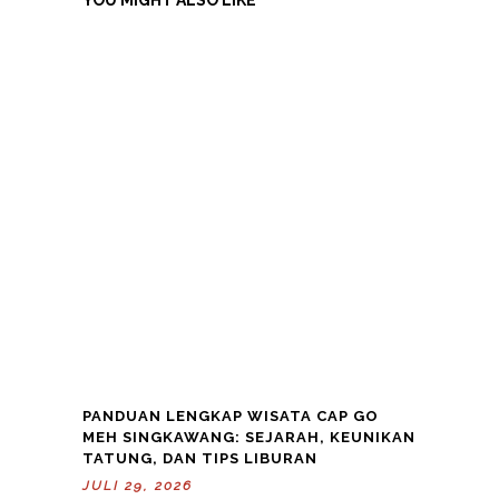
YOU MIGHT ALSO LIKE
PANDUAN LENGKAP WISATA CAP GO
MEH SINGKAWANG: SEJARAH, KEUNIKAN
TATUNG, DAN TIPS LIBURAN
JULI 29, 2026