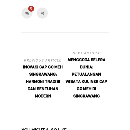
0
NEXT ARTICLE
MENGGODA SELERA
PREVIOUS ARTICLE
INOVASI CAP GO MEH
DUNIA:
SINGKAWANG:
PETUALANGAN
HARMONI TRADISI
WISATA KULINER CAP
DAN SENTUHAN
GO MEH DI
MODERN
SINGKAWANG