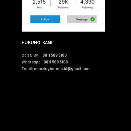
HUBUNGI KAMI
Call Only :
0811 569 5100
Whatsapp :
0811 569 5100
Email:
amazingborneo.id@gmail.com