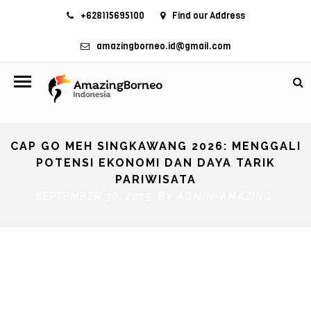
+628115695100
Find our Address
amazingborneo.id@gmail.com
CAP GO MEH SINGKAWANG 2026: MENGGALI
POTENSI EKONOMI DAN DAYA TARIK
PARIWISATA
SEPTEMBER 30, 2025 BY
ADMIN-AMAZING