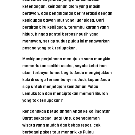
ketenangan, keindahan alam yang masih
perawan, dan pengalaman berinteraksi dengan
kehidupan bawah laut yang luar biasa. Dari
perairan biru kehijauan, terumbu karang yang
hidup, hingga pantai berpasir putih yang
menawan, setiap sudut pulau ini menawarkan
pesona yang tak terlupakan.
Meskipun perjalanan menuju ke sana mungkin
memerlukan sedikit usaha, segala keletihan
akan terbayar lunas begitu Anda menginjakkan
kaki di surga tersembunyi ini. Jadi, kapan Anda
siap untuk menjelajahi keindahan Pulau
Lemukutan dan menciptakan memori liburan
yang tak terlupakan?
Rencanakan petualangan Anda ke Kalimantan
Barat sekarang juga! Untuk pengalaman
wisata yang mudah dan bebas repot, cek
berbagai paket tour menarik ke Pulau