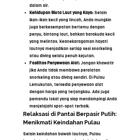
dalam air.
Kehidupan Biota Laut yang Kaya:
Selain
ikan-ikan kecil yang lincah, Anda mungkin
juga berkesempatan bertemu dengan
penyu, bintang laut, bahkan barakuda kecil
yang melintas. Keanekaragaman hayati
lautnya menjadikan setiap sesi snorkeling
atau diving selalu penuh kejutan.
Fasilitas Penyewaan Alat:
Jangan khawatir
jika Anda tidak membawa peralatan
snorkeling atau diving sendiri. Di Pulau
Lemukutan, tersedia penyewaan alat
dengan harga yang terjangkau. Ada juga
pemandu lokal yang siap mendampingi Anda
menjelajahi spot-spot terbaik.
Relaksasi di Pantai Berpasir Putih:
Menikmati Keindahan Pulau
Selain keindahan bawah lautnya, Pulau