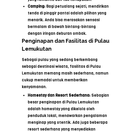
Camping:
Bagi petualang sejati, mendirikan
tenda di pinggir pantai adalah pilihan yang
menarik. Anda bisa merasakan sensasi
bermalam di bawah bintang-bintang
dengan iringan deburan ombak.
Penginapan dan Fasilitas di Pulau
Lemukutan
Sebagai pulau yang sedang berkembang
sebagai destinasi wisata, fasilitas di Pulau
Lemukutan memang masih sederhana, namun
cukup memadai untuk memberikan
kenyamanan.
Homestay dan Resort Sederhana:
Sebagian
besar penginapan di Pulau Lemukutan
adalah homestay yang dikelola oleh
penduduk lokal, menawarkan pengalaman
menginap yang otentik. Ada juga beberapa
resort sederhana yang menyediakan