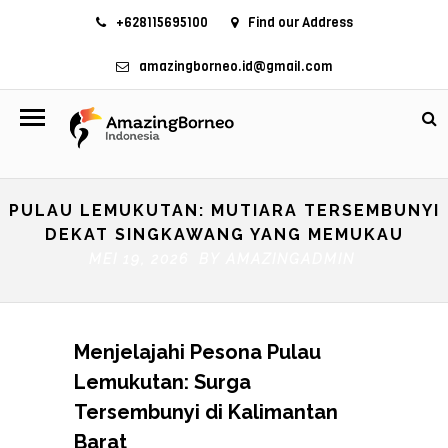
+628115695100
Find our Address
amazingborneo.id@gmail.com
PULAU LEMUKUTAN: MUTIARA TERSEMBUNYI
DEKAT SINGKAWANG YANG MEMUKAU
MEI 19, 2026 BY
AMAZINGADMIN
Menjelajahi Pesona Pulau
Lemukutan: Surga
Tersembunyi di Kalimantan
Barat