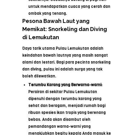
untuk mendapatkan cuaca yang cerah dan
ombak yang tenang.
Pesona Bawah Laut yang
Memikat: Snorkeling dan Diving
di Lemukutan
Daya tarik utama Pulau Lemukutan adalah
keindahan bawah lautnya yang masih sangat
alami dan lestari. Bagi para pecinta snorkeling
dan diving, pulau ini adalah surga yang tak
boleh dilewatkan.
Terumbu Karang yang Berwarna-warni:
Perairan di sekitar Pulau Lemukutan
dipenuhi dengan terumbu karang yang
sehat dan beragam, menjadi rumah bagi
ribuan spesies ikan tropis yang berenang
bebas. Anda akan disambut oleh
pemandangan warna-warni yang
menakjubkan begitu kepala Anda masuk ke