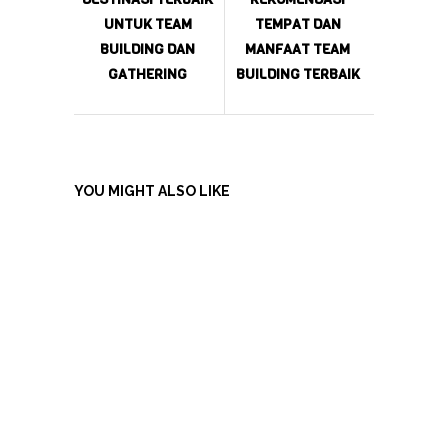
UNTUK TEAM
TEMPAT DAN
BUILDING DAN
MANFAAT TEAM
GATHERING
BUILDING TERBAIK
YOU MIGHT ALSO LIKE