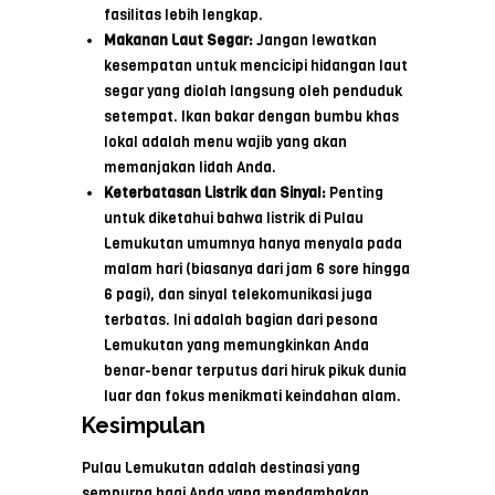
fasilitas lebih lengkap.
Makanan Laut Segar:
Jangan lewatkan
kesempatan untuk mencicipi hidangan laut
segar yang diolah langsung oleh penduduk
setempat. Ikan bakar dengan bumbu khas
lokal adalah menu wajib yang akan
memanjakan lidah Anda.
Keterbatasan Listrik dan Sinyal:
Penting
untuk diketahui bahwa listrik di Pulau
Lemukutan umumnya hanya menyala pada
malam hari (biasanya dari jam 6 sore hingga
6 pagi), dan sinyal telekomunikasi juga
terbatas. Ini adalah bagian dari pesona
Lemukutan yang memungkinkan Anda
benar-benar terputus dari hiruk pikuk dunia
luar dan fokus menikmati keindahan alam.
Kesimpulan
Pulau Lemukutan adalah destinasi yang
sempurna bagi Anda yang mendambakan