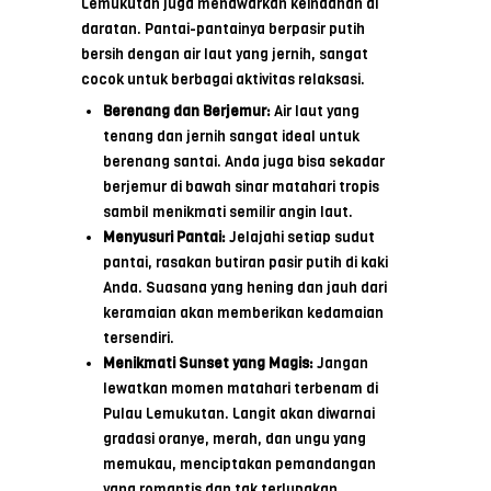
Lemukutan juga menawarkan keindahan di
daratan. Pantai-pantainya berpasir putih
bersih dengan air laut yang jernih, sangat
cocok untuk berbagai aktivitas relaksasi.
Berenang dan Berjemur:
Air laut yang
tenang dan jernih sangat ideal untuk
berenang santai. Anda juga bisa sekadar
berjemur di bawah sinar matahari tropis
sambil menikmati semilir angin laut.
Menyusuri Pantai:
Jelajahi setiap sudut
pantai, rasakan butiran pasir putih di kaki
Anda. Suasana yang hening dan jauh dari
keramaian akan memberikan kedamaian
tersendiri.
Menikmati Sunset yang Magis:
Jangan
lewatkan momen matahari terbenam di
Pulau Lemukutan. Langit akan diwarnai
gradasi oranye, merah, dan ungu yang
memukau, menciptakan pemandangan
yang romantis dan tak terlupakan.