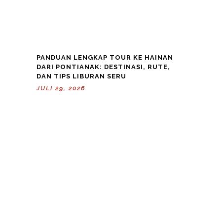
PANDUAN LENGKAP TOUR KE HAINAN
DARI PONTIANAK: DESTINASI, RUTE,
DAN TIPS LIBURAN SERU
JULI 29, 2026