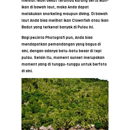
melihat lebih dekat terumbu karang serta ikan-
ikan di bawah laut, maka Anda dapat
melakukan snorkeling maupun diving. Di bawah
laut Anda bisa melihat ikan Clownfish atau Ikan
Badut yang terkenal banyak di Pulau ini.
Bagi pecinta Photografi pun, Anda bisa
mendapatkan pemandangan yang bagus di
sini, dengan adanya batu-batu besar di tepi
pulau. Selain itu, moment sunset merupakan
moment yang di tunggu-tunggu untuk berfoto
di sini.