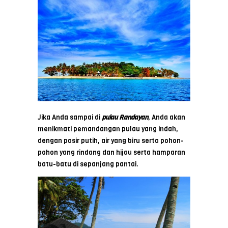
Jika Anda sampai di
pulau Randayan
, Anda akan
menikmati pemandangan pulau yang indah,
dengan pasir putih, air yang biru serta pohon-
pohon yang rindang dan hijau serta hamparan
batu-batu di sepanjang pantai.