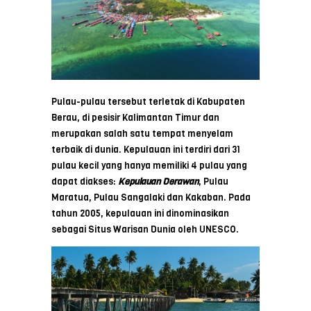
Pulau-pulau tersebut terletak di Kabupaten
Berau, di pesisir Kalimantan Timur dan
merupakan salah satu tempat menyelam
terbaik di dunia. Kepulauan ini terdiri dari 31
pulau kecil yang hanya memiliki 4 pulau yang
dapat diakses:
Kepulauan Derawan
, Pulau
Maratua, Pulau Sangalaki dan Kakaban. Pada
tahun 2005, kepulauan ini dinominasikan
sebagai Situs Warisan Dunia oleh UNESCO.