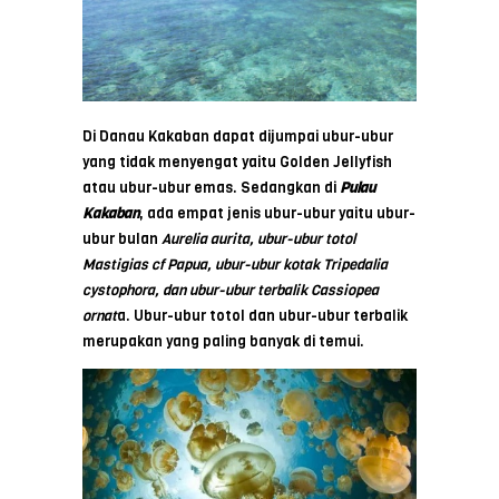
Di Danau Kakaban dapat dijumpai ubur-ubur
yang tidak menyengat yaitu Golden Jellyfish
atau ubur-ubur emas. Sedangkan di
Pulau
Kakaban
, ada empat jenis ubur-ubur yaitu ubur-
ubur bulan
Aurelia aurita, ubur-ubur totol
Mastigias cf Papua, ubur-ubur kotak Tripedalia
cystophora, dan ubur-ubur terbalik Cassiopea
ornat
a. Ubur-ubur totol dan ubur-ubur terbalik
merupakan yang paling banyak di temui.