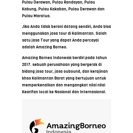
Pulau Derawan, Pulau Randayan, Pulau
Kabung, Pulau Kakaban, Pulau Derawan dan
Pulau Maratua.
Jika Anda tidak berani datang sendiri, Anda bisa
menggunakan jasa tour di Kalimantan. Salah
satu jasa Tour yang dapat Anda percayai
adalah Amazing Borneo.
Amazing Borneo Indonesia berdiri pada tahun
2017. sebuah perusahaan yang bergerak di
bidang jasa tour, jasa oubound, dan kerajinan
khas Kalimantan Barat yang bertujuan untuk
memperkenalkan dan mengangkat nilai nilai
Kearifan local ke Nasional dan Internasional.