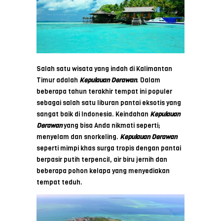
Salah satu wisata yang indah di Kalimantan
Timur adalah
Kepulauan Derawan
. Dalam
beberapa tahun terakhir tempat ini populer
sebagai salah satu liburan pantai eksotis yang
sangat baik di Indonesia. Keindahan
Kepulauan
Derawan
yang bisa Anda nikmati seperti;
menyelam dan snorkeling.
Kepulauan Derawan
seperti mimpi khas surga tropis dengan pantai
berpasir putih terpencil, air biru jernih dan
beberapa pohon kelapa yang menyediakan
tempat teduh.