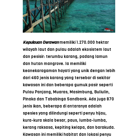
Kepulauan Derawan
memiliki 1.270.000 hektar
wilayah laut dan pulau adalah ekosistem laut
dan pesisir: terumbu karang, padang lamun
dan hutan mangrove. Ia memiliki
keanekaragaman hayati yang unik dengan lebih
dari 460 jenis karang yang tersebar di sekitar
kawasan ini dan beberapa gumuk pasir seperti
Pulau Panjang, Muaras, Masimbung, Buliulin,
Pinaka dan Tababinga Sandbank. Ada juga 870
jenis ikan, beberapa di antaranya adalah
spesies yang dilindungi seperti penyu hijau,
kura-kura skala besar, paus, lumba-lumba,
kerang raksasa, kepiting kelapa, dan barakuda.
Kawasan ini memiliki habitat dan lokasi penyu