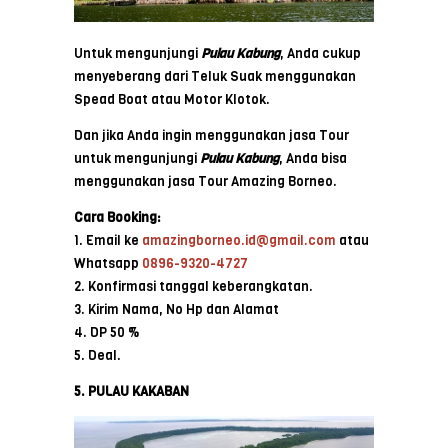
Untuk mengunjungi
Pulau Kabung
, Anda cukup
menyeberang dari Teluk Suak menggunakan
Spead Boat atau Motor Klotok.
Dan jika Anda ingin menggunakan jasa Tour
untuk mengunjungi
Pulau Kabung
, Anda bisa
menggunakan jasa Tour Amazing Borneo.
Cara Booking:
1. Email ke
amazingborneo.id@gmail.com
atau
Whatsapp
0896-9320-4727
2. Konfirmasi tanggal keberangkatan.
3. Kirim Nama, No Hp dan Alamat
4. DP 50 %
5. Deal.
5. PULAU KAKABAN