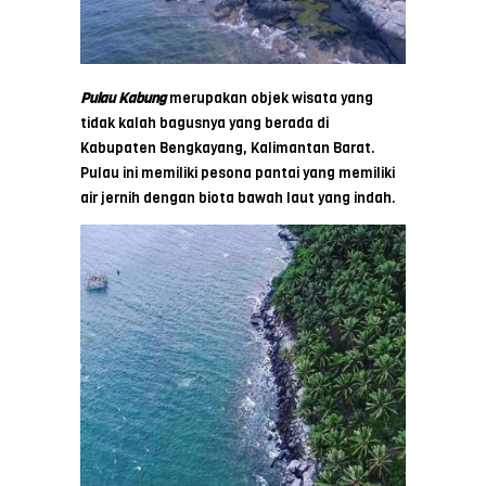
Pulau Kabung
merupakan objek wisata yang
tidak kalah bagusnya yang berada di
Kabupaten Bengkayang, Kalimantan Barat.
Pulau ini memiliki pesona pantai yang memiliki
air jernih dengan biota bawah laut yang indah.