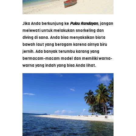
Jika Anda berkunjung ke
Pulau Randa
yan
, jangan
melewati untuk melakukan snorkeling dan
diving di sana. Anda bisa menyaksikan biota
bawah laut yang beragam karena airnya biru
jernih. Ada banyak terumbu karang yang
bermacam-macam model dan memiliki warna-
warna yang indah yang bisa Anda lihat.