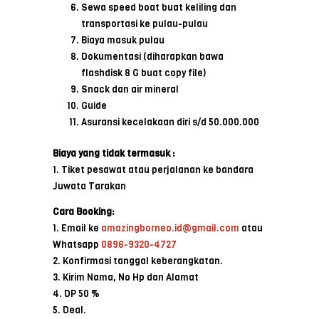
Sewa speed boat buat keliling dan
transportasi ke pulau-pulau
Biaya masuk pulau
Dokumentasi (diharapkan bawa
flashdisk 8 G buat copy file)
Snack dan air mineral
Guide
Asuransi kecelakaan diri s/d 50.000.000
Biaya yang tidak termasuk :
1. Tiket pesawat atau perjalanan ke bandara
Juwata Tarakan
Cara Booking:
1. Email ke
amazingborneo.id@gmail.com
atau
Whatsapp
0896-9320-4727
2. Konfirmasi tanggal keberangkatan.
3. Kirim Nama, No Hp dan Alamat
4. DP 50 %
5. Deal.