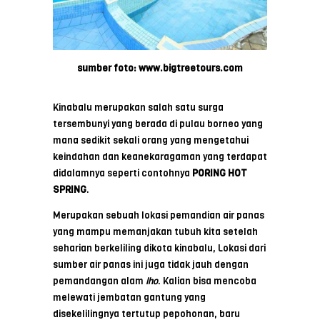
sumber foto: www.bigtreetours.com
Kinabalu merupakan salah satu surga
tersembunyi yang berada di pulau borneo yang
mana sedikit sekali orang yang mengetahui
keindahan dan keanekaragaman yang terdapat
didalamnya seperti contohnya
PORING HOT
SPRING
.
Merupakan sebuah lokasi pemandian air panas
yang mampu memanjakan tubuh kita setelah
seharian berkeliling dikota kinabalu, Lokasi dari
sumber air panas ini juga tidak jauh dengan
pemandangan alam
lho
. Kalian bisa mencoba
melewati jembatan gantung yang
disekelilingnya tertutup pepohonan, baru