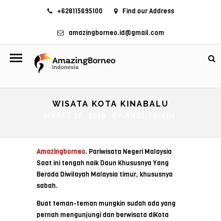
+628115695100
Find our Address
amazingborneo.id@gmail.com
WISATA KOTA KINABALU
MARET 26, 2019 BY
ANDI-TRIADI
Amazingborneo
. Pariwisata Negeri Malaysia
Saat ini tengah naik Daun Khususnya Yang
Berada Diwilayah Malaysia timur, khususnya
sabah.
Buat teman-teman mungkin sudah ada yang
pernah mengunjungi dan berwisata diKota