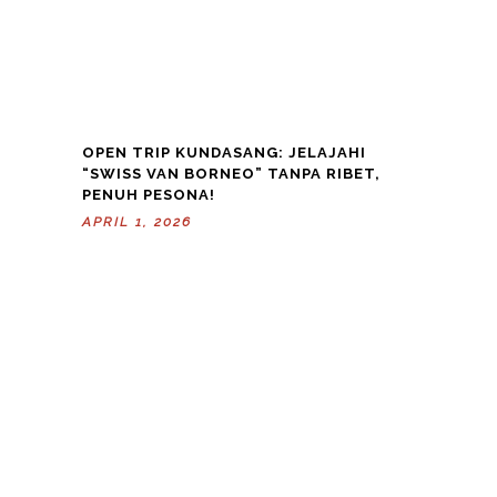
OPEN TRIP KUNDASANG: JELAJAHI
“SWISS VAN BORNEO” TANPA RIBET,
PENUH PESONA!
APRIL 1, 2026