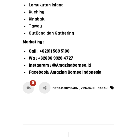
Lemukutan Island
Kuching
Kinabalu
Tawau
OutBond dan Gathering
Marketing :
Call : +62811 569 5100
Wa : +62896 9320 4727
Instagram : @Amazingborneo.id
Facebook: Amazing Borneo Indonesia
0
,
,
DESA DAIRY FARM
KINABALU
SABAH