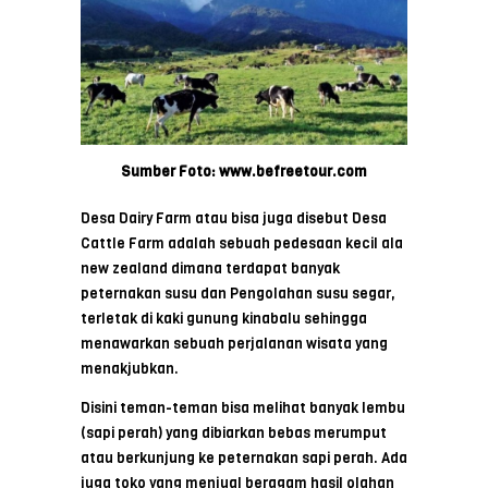
Sumber Foto: www.befreetour.com
Desa Dairy Farm atau bisa juga disebut Desa
Cattle Farm adalah sebuah pedesaan kecil ala
new zealand dimana terdapat banyak
peternakan susu dan Pengolahan susu segar,
terletak di kaki gunung kinabalu sehingga
menawarkan sebuah perjalanan wisata yang
menakjubkan.
Disini teman-teman bisa melihat banyak lembu
(sapi perah) yang dibiarkan bebas merumput
atau berkunjung ke peternakan sapi perah. Ada
juga toko yang menjual beragam hasil olahan