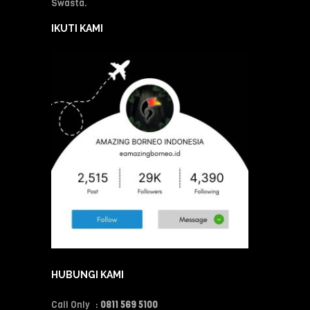
Swasta.
IKUTI KAMI
HUBUNGI KAMI
Call Only :
0811 569 5100