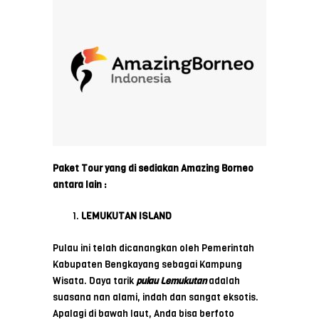
Paket Tour yang di sediakan Amazing Borneo
antara lain :
LEMUKUTAN ISLAND
Pulau ini telah dicanangkan oleh Pemerintah
Kabupaten Bengkayang sebagai Kampung
Wisata. Daya tarik
pulau Lemukutan
adalah
suasana nan alami, indah dan sangat eksotis.
Apalagi di bawah laut, Anda bisa berfoto