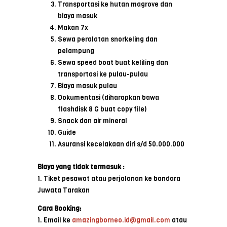
Transportasi ke hutan magrove dan
biaya masuk
Makan 7x
Sewa peralatan snorkeling dan
pelampung
Sewa speed boat buat keliling dan
transportasi ke pulau-pulau
Biaya masuk pulau
Dokumentasi (diharapkan bawa
flashdisk 8 G buat copy file)
Snack dan air mineral
Guide
Asuransi kecelakaan diri s/d 50.000.000
Biaya yang tidak termasuk :
1. Tiket pesawat atau perjalanan ke bandara
Juwata Tarakan
Cara Booking:
1. Email ke
amazingborneo.id@gmail.com
atau