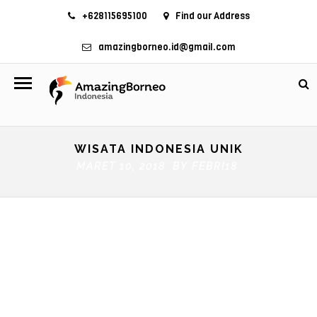
+628115695100
Find our Address
amazingborneo.id@gmail.com
WISATA INDONESIA UNIK
MARET 10, 2018 BY
FEBRI18