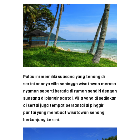
Pulau ini memiliki suasana yang tenang di
sertai adanya villa sehingga wisatawan merasa
nyaman seperti berada di rumah sendiri dengan
suasana di pinggir pantai. Villa yang di sediakan
di sertai juga tempat bersantai di pinggir
pantai yang membuat wisatawan senang
berkunjung ke sini.