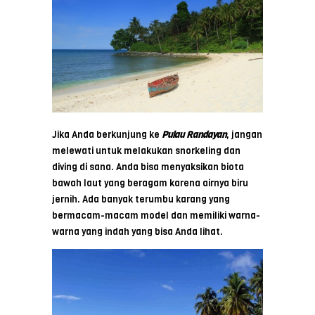
Jika Anda berkunjung ke
Pulau Randa
yan
, jangan
melewati untuk melakukan snorkeling dan
diving di sana. Anda bisa menyaksikan biota
bawah laut yang beragam karena airnya biru
jernih. Ada banyak terumbu karang yang
bermacam-macam model dan memiliki warna-
warna yang indah yang bisa Anda lihat.