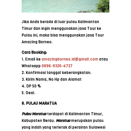
Jika Anda berada di luar pulau Kalimantan
Timur dan ingin menggunakan jasa Tour ke
Pulau ini, maka bisa menggunakan jasa Tour
Amazing Borneo.
Cara Booking:
1. Email ke
amazingborneo.id@gmail.com
atau
Whatsapp
0896-9320-4727
2. Konfirmasi tanggal keberangkatan.
3. Kirim Nama, No Hp dan Alamat
4. DP 50 %
5. Deal.
6. PULAU MARATUA
Pulau Maratua
terdapat di Kalimantan Timur,
Kabupaten Berau.
Maratua
merupakan pulau
yang indah yang terletak di perairan Sulawesi