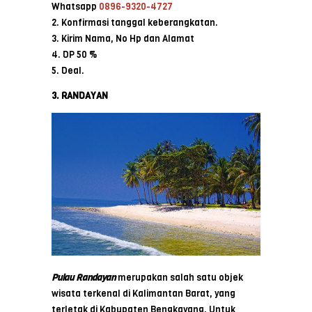
Whatsapp
0896-9320-4727
2. Konfirmasi tanggal keberangkatan.
3. Kirim Nama, No Hp dan Alamat
4. DP 50 %
5. Deal.
3. RANDAYAN
Pulau Randayan
merupakan salah satu objek
wisata terkenal di Kalimantan Barat, yang
terletak di Kabupaten Bengkayang. Untuk