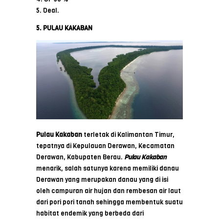
5. Deal.
5. PULAU KAKABAN
Pulau Kakaban
terletak di Kalimantan Timur,
tepatnya di Kepulauan Derawan, Kecamatan
Derawan, Kabupaten Berau.
Pulau Kakaban
menarik, salah satunya karena memiliki danau
Derawan yang merupakan danau yang di isi
oleh campuran air hujan dan rembesan air laut
dari pori pori tanah sehingga membentuk suatu
habitat endemik yang berbeda dari