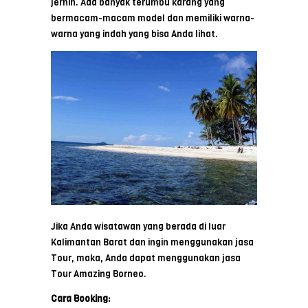
jernih. Ada banyak terumbu karang yang
bermacam-macam model dan memiliki warna-
warna yang indah yang bisa Anda lihat.
Jika Anda wisatawan yang berada di luar
Kalimantan Barat dan ingin menggunakan jasa
Tour, maka, Anda dapat menggunakan jasa
Tour Amazing Borneo.
Cara Booking: