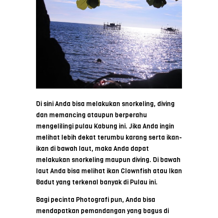
Di sini Anda bisa melakukan snorkeling, diving
dan memancing ataupun berperahu
mengelilingi pulau Kabung ini. Jika Anda ingin
melihat lebih dekat terumbu karang serta ikan-
ikan di bawah laut, maka Anda dapat
melakukan snorkeling maupun diving. Di bawah
laut Anda bisa melihat ikan Clownfish atau Ikan
Badut yang terkenal banyak di Pulau ini.
Bagi pecinta Photografi pun, Anda bisa
mendapatkan pemandangan yang bagus di