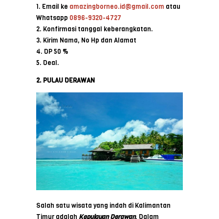
1. Email ke
amazingborneo.id@gmail.com
atau
Whatsapp
0896-9320-4727
2. Konfirmasi tanggal keberangkatan.
3. Kirim Nama, No Hp dan Alamat
4. DP 50 %
5. Deal.
2. PULAU DERAWAN
Salah satu wisata yang indah di Kalimantan
Timur adalah
Kepulauan Derawan
. Dalam