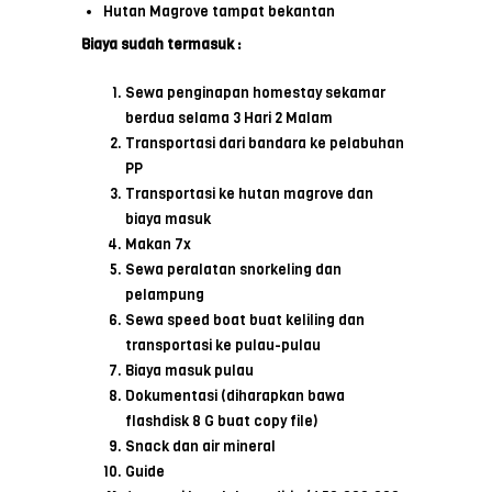
Hutan Magrove tampat bekantan
Biaya sudah
termasuk :
Sewa penginapan homestay sekamar
berdua selama 3 Hari 2 Malam
Transportasi dari bandara ke pelabuhan
PP
Transportasi ke hutan magrove dan
biaya masuk
Makan 7x
Sewa peralatan snorkeling dan
pelampung
Sewa speed boat buat keliling dan
transportasi ke pulau-pulau
Biaya masuk pulau
Dokumentasi (diharapkan bawa
flashdisk 8 G buat copy file)
Snack dan air mineral
Guide