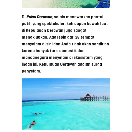
Di
Pulau Derawan
, selain menawarkan pantai
putih yang spektakuler, kehidupan bawah laut
di Kepulauan Derawan juga sangat
menakjubkan. Ada lebih dari 28 tempat
menyelam di sini dan Anda tidak akan sendirian
karena banyak turis domestik dan
mancanegara menyelam di ekosistem yang
indah ini. Kepulauan Derawan adalah surga
penyelam.