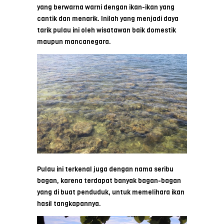
yang berwarna warni dengan ikan-ikan yang
cantik dan menarik. Inilah yang menjadi daya
tarik pulau ini oleh wisatawan baik domestik
maupun mancanegara.
Pulau ini terkenal juga dengan nama seribu
bagan, karena terdapat banyak bagan-bagan
yang di buat penduduk, untuk memelihara ikan
hasil tangkapannya.