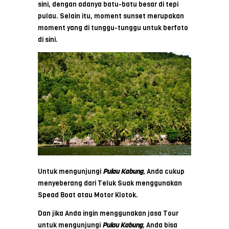
sini, dengan adanya batu-batu besar di tepi
pulau. Selain itu, moment sunset merupakan
moment yang di tunggu-tunggu untuk berfoto
di sini.
Untuk mengunjungi
Pulau Kabung
, Anda cukup
menyeberang dari Teluk Suak menggunakan
Spead Boat atau Motor Klotok.
Dan jika Anda ingin menggunakan jasa Tour
untuk mengunjungi
Pulau Kabung
, Anda bisa