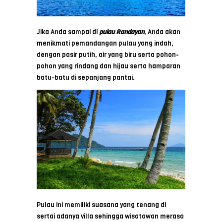
Jika Anda sampai di
pulau Randayan
, Anda akan
menikmati pemandangan pulau yang indah,
dengan pasir putih, air yang biru serta pohon-
pohon yang rindang dan hijau serta hamparan
batu-batu di sepanjang pantai.
Pulau ini memiliki suasana yang tenang di
sertai adanya villa sehingga wisatawan merasa