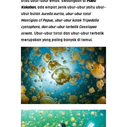
atau ubur-ubur emas. Sedangkan di
Pulau
Kakaban
, ada empat jenis ubur-ubur yaitu ubur-
ubur bulan
Aurelia aurita, ubur-ubur totol
Mastigias cf Papua, ubur-ubur kotak Tripedalia
cystophora, dan ubur-ubur terbalik Cassiopea
ornat
a. Ubur-ubur totol dan ubur-ubur terbalik
merupakan yang paling banyak di temui.