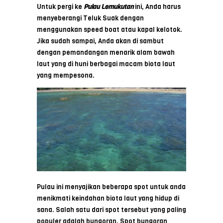
Untuk pergi ke
Pulau Lemukutan
ini, Anda harus
menyeberangi Teluk Suak dengan
menggunakan speed boat atau kapal kelotok.
Jika sudah sampai, Anda akan di sambut
dengan pemandangan menarik alam bawah
laut yang di huni berbagai macam biota laut
yang mempesona.
Pulau ini menyajikan beberapa spot untuk anda
menikmati keindahan biota laut yang hidup di
sana. Salah satu dari spot tersebut yang paling
populer adalah bungoran. Spot bungoran