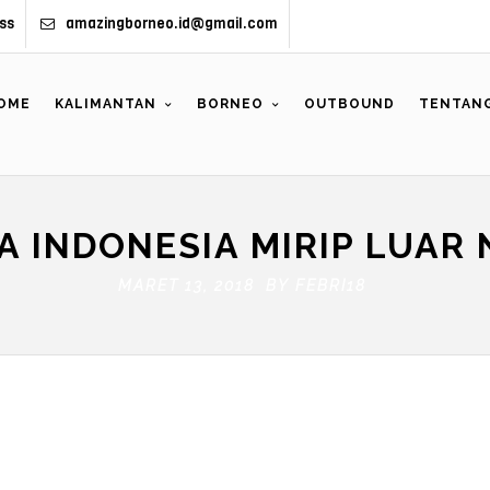
ss
amazingborneo.id@gmail.com
OME
KALIMANTAN
BORNEO
OUTBOUND
TENTANG
A INDONESIA MIRIP LUAR 
MARET 13, 2018 BY
FEBRI18