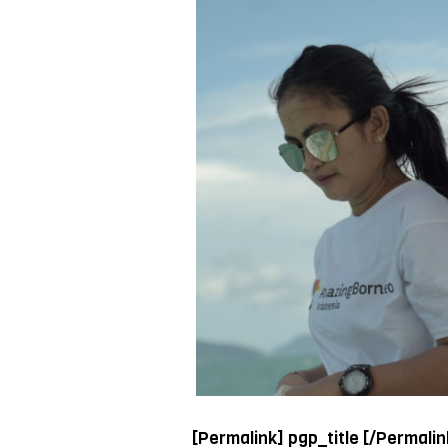
[Permalink] pgp_title [/Permalin