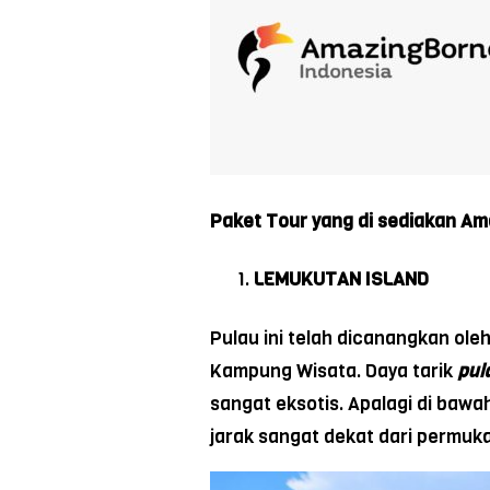
Paket Tour yang di sediakan Ama
LEMUKUTAN ISLAND
Pulau ini telah dicanangkan o
Kampung Wisata. Daya tarik
pul
sangat eksotis. Apalagi di bawa
jarak sangat dekat dari permuk