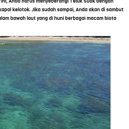
ini, Anda harus menyeberangi Teluk Suak dengan
pal kelotok. Jika sudah sampai, Anda akan di sambut
am bawah laut yang di huni berbagai macam biota