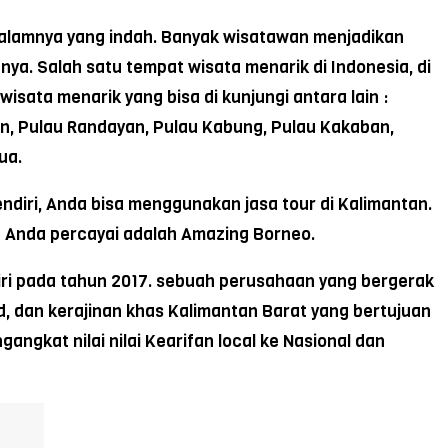
 alamnya yang indah. Banyak wisatawan menjadikan
nya. Salah satu tempat wisata menarik di Indonesia, di
isata menarik yang bisa di kunjungi antara lain :
n, Pulau Randayan, Pulau Kabung, Pulau Kakaban,
ua.
endiri, Anda bisa menggunakan jasa tour di Kalimantan.
t Anda percayai adalah Amazing Borneo.
ri pada tahun 2017. sebuah perusahaan yang bergerak
nd, dan kerajinan khas Kalimantan Barat yang bertujuan
gkat nilai nilai Kearifan local ke Nasional dan