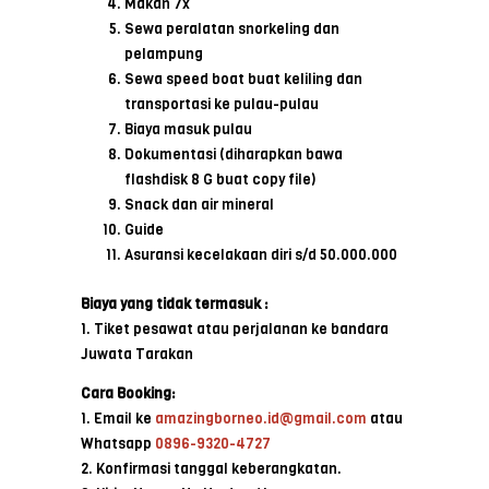
Makan 7x
Sewa peralatan snorkeling dan
pelampung
Sewa speed boat buat keliling dan
transportasi ke pulau-pulau
Biaya masuk pulau
Dokumentasi (diharapkan bawa
flashdisk 8 G buat copy file)
Snack dan air mineral
Guide
Asuransi kecelakaan diri s/d 50.000.000
Biaya yang tidak termasuk :
1. Tiket pesawat atau perjalanan ke bandara
Juwata Tarakan
Cara Booking:
1. Email ke
amazingborneo.id@gmail.com
atau
Whatsapp
0896-9320-4727
2. Konfirmasi tanggal keberangkatan.