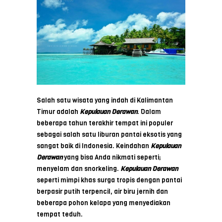
Salah satu wisata yang indah di Kalimantan
Timur adalah
Kepulauan Derawan
. Dalam
beberapa tahun terakhir tempat ini populer
sebagai salah satu liburan pantai eksotis yang
sangat baik di Indonesia. Keindahan
Kepulauan
Derawan
yang bisa Anda nikmati seperti;
menyelam dan snorkeling.
Kepulauan Derawan
seperti mimpi khas surga tropis dengan pantai
berpasir putih terpencil, air biru jernih dan
beberapa pohon kelapa yang menyediakan
tempat teduh.