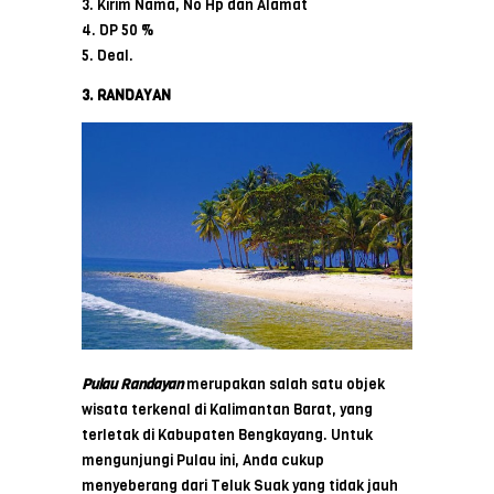
3. Kirim Nama, No Hp dan Alamat
4. DP 50 %
5. Deal.
3. RANDAYAN
Pulau Randayan
merupakan salah satu objek
wisata terkenal di Kalimantan Barat, yang
terletak di Kabupaten Bengkayang. Untuk
mengunjungi Pulau ini, Anda cukup
menyeberang dari Teluk Suak yang tidak jauh