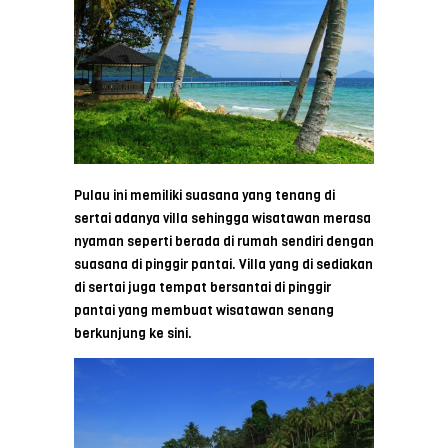
Pulau ini memiliki suasana yang tenang di
sertai adanya villa sehingga wisatawan merasa
nyaman seperti berada di rumah sendiri dengan
suasana di pinggir pantai. Villa yang di sediakan
di sertai juga tempat bersantai di pinggir
pantai yang membuat wisatawan senang
berkunjung ke sini.