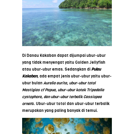
Di Danau Kakaban dapat dijumpai ubur-ubur
yang tidak menyengat yaitu Golden Jellyfish
atau ubur-ubur emas. Sedangkan di
Pulau
Kakaban
, ada empat jenis ubur-ubur yaitu ubur-
ubur bulan
Aurelia aurita, ubur-ubur totol
Mastigias cf Papua, ubur-ubur kotak Tripedalia
cystophora, dan ubur-ubur terbalik Cassiopea
ornat
a. Ubur-ubur totol dan ubur-ubur terbalik
merupakan yang paling banyak di temui.