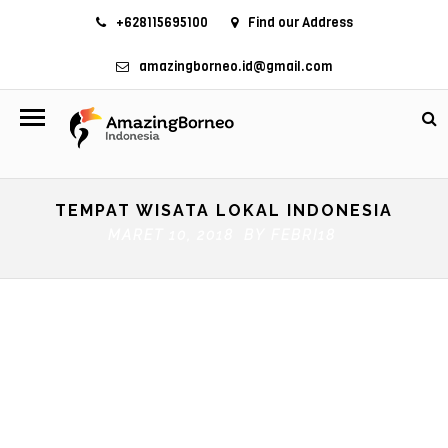
+628115695100
Find our Address
amazingborneo.id@gmail.com
TEMPAT WISATA LOKAL INDONESIA
MARET 10, 2018 BY
FEBRI18