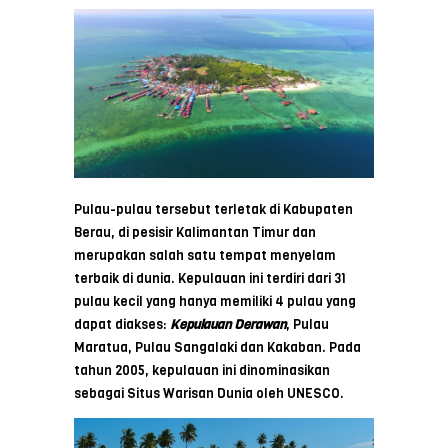
Pulau-pulau tersebut terletak di Kabupaten
Berau, di pesisir Kalimantan Timur dan
merupakan salah satu tempat menyelam
terbaik di dunia. Kepulauan ini terdiri dari 31
pulau kecil yang hanya memiliki 4 pulau yang
dapat diakses:
Kepulauan Derawan
, Pulau
Maratua, Pulau Sangalaki dan Kakaban. Pada
tahun 2005, kepulauan ini dinominasikan
sebagai Situs Warisan Dunia oleh UNESCO.