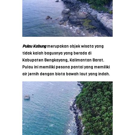
Pulau Kabung
merupakan objek wisata yang
tidak kalah bagusnya yang berada di
Kabupaten Bengkayang, Kalimantan Barat.
Pulau ini memiliki pesona pantai yang memiliki
air jernih dengan biota bawah laut yang indah.