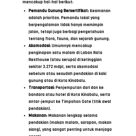
mencakup hal-hal berikut:
Pemandu Gunung Bersertifikat:
Keamanan
adalah prioritas. Pemandu lokal yang
berpengalaman tidak hanya memimpin
jalan, tetapi juga berbagi pengetahuan
tentang flora, fauna, dan sejarah gunung.
Akomodasi:
Umumnya mencakup
penginapan satu malam di Laban Rata
Resthouse (atau serupa) di ketinggian
sekitar 3.272 mdpl, serta akomodasi
sebelum atau sesudah pendakian di kaki
gunung atau di Kota Kinabalu.
Transportasi:
Penjemputan dari dan ke
bandara atau hotel di Kota Kinabalu, serta
antar-jemput ke Timpohon Gate (titik awal
pendakian).
Makanan:
Makanan lengkap selama
pendakian (makan malam, sarapan, makan
siang), yang sangat penting untuk menjaga