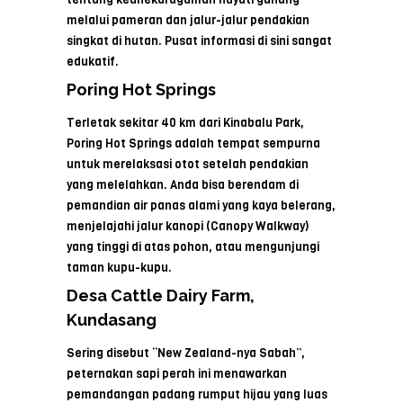
melalui pameran dan jalur-jalur pendakian
singkat di hutan. Pusat informasi di sini sangat
edukatif.
Poring Hot Springs
Terletak sekitar 40 km dari Kinabalu Park,
Poring Hot Springs adalah tempat sempurna
untuk merelaksasi otot setelah pendakian
yang melelahkan. Anda bisa berendam di
pemandian air panas alami yang kaya belerang,
menjelajahi jalur kanopi (Canopy Walkway)
yang tinggi di atas pohon, atau mengunjungi
taman kupu-kupu.
Desa Cattle Dairy Farm,
Kundasang
Sering disebut “New Zealand-nya Sabah”,
peternakan sapi perah ini menawarkan
pemandangan padang rumput hijau yang luas