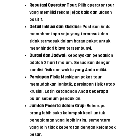
Reputasi Operator Tour:
Pilih operator tour
yang memiliki rekam jejak baik dan ulasan
positif.
Detail Inklusi dan Eksklusi:
Pastikan Anda
memahami apa saja yang termasuk dan
tidak termasuk dalam harga paket untuk
menghindari biaya tersembunyi.
Durasi dan Jadwal:
Kebanyakan pendakian
adalah 2 hari 1 malam. Sesuaikan dengan
kondisi fisik dan waktu yang Anda miliki.
Persiapan Fisik:
Meskipun paket tour
memudahkan logistik, persiapan fisik tetap
krusial. Latih ketahanan Anda beberapa
bulan sebelum pendakian.
Jumlah Peserta dalam Grup:
Beberapa
orang lebih suka kelompok kecil untuk
pengalaman yang lebih intim, sementara
yang lain tidak keberatan dengan kelompok
besar.