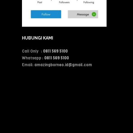
HUBUNGI KAMI
Call Only :
0811 569 5100
Whatsapp :
0811 569 5100
Email:
amazingborneo.id@gmail.com