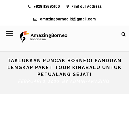
+628115695100
Find our Address
amazingborneo.id@gmail.com
TAKLUKKAN PUNCAK BORNEO! PANDUAN
LENGKAP PAKET TOUR KINABALU UNTUK
PETUALANG SEJATI
FEBRUARI 2, 2026 BY
ADMIN-AMAZING