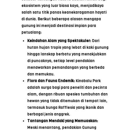
ekosistem yang luar biasa kaya, menjadikaya
salah satu titik panas keanekaragaman hayati
di dunia. Berikut beberapa alasan mengapa
gunung ini menjadi destinasi impian para
petualang:
Keindahan Alam yang Spektakuler:
Dari
hutan hujan tropis yang lebat di kaki gunung
hingga lanskap berbatu yang menakjubkan
di puncaknya, setiap level pendakian
menawarkan pemandangan yang berbeda
dan memukau.
Flora dan Fauna Endemik:
Kinabalu Park
adalah surga bagi para peneliti dan pecinta
alam, dengan ribuan spesies tumbuhan dan
hewan yang tidak ditemukan di tempat lain,
termasuk bunga Rafflesia yang ikonik dan
berbagai jenis anggrek.
Tantangan Mendaki yang Memuaskan:
Meski menantang, pendakian Gunung