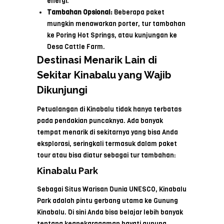
energi.
Tambahan Opsional:
Beberapa paket
mungkin menawarkan porter, tur tambahan
ke Poring Hot Springs, atau kunjungan ke
Desa Cattle Farm.
Destinasi Menarik Lain di
Sekitar Kinabalu yang Wajib
Dikunjungi
Petualangan di Kinabalu tidak hanya terbatas
pada pendakian puncaknya. Ada banyak
tempat menarik di sekitarnya yang bisa Anda
eksplorasi, seringkali termasuk dalam paket
tour atau bisa diatur sebagai tur tambahan:
Kinabalu Park
Sebagai Situs Warisan Dunia UNESCO, Kinabalu
Park adalah pintu gerbang utama ke Gunung
Kinabalu. Di sini Anda bisa belajar lebih banyak
tentang keanekaragaman hayati gunung