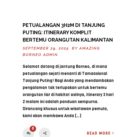
PETUALANGAN 3H2M DI TANJUNG
PUTING: ITINERARY KOMPLIT
BERTEMU ORANGUTAN KALIMANTAN
SEPTEMBER 29, 2025 BY
AMAZING
BORNEO ADMIN
Selamat datang di jantung Borneo, di mana
petualangan sejati menanti di Tamaasional
Tanjung Puting! Bagi Anda yang mendambakan
pengalaman tak terlupakan untuk bertemu
orangutan liar di habitat aslinya, itinerary 3 hari
2 malam ini adalah panduan sempurna.
Dirancang khusus untuk wisatawan pemula,
kami akan membawa Anda […]
0
READ MORE