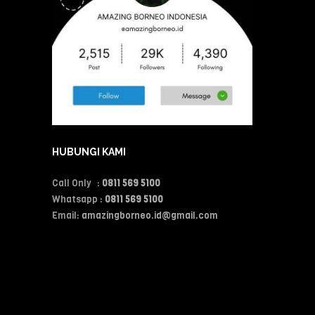
HUBUNGI KAMI
Call Only :
0811 569 5100
Whatsapp :
0811 569 5100
Email:
amazingborneo.id@gmail.com