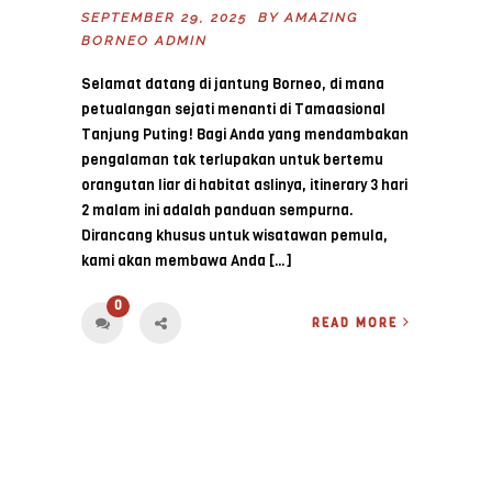
SEPTEMBER 29, 2025 BY
AMAZING
BORNEO ADMIN
Selamat datang di jantung Borneo, di mana
petualangan sejati menanti di Tamaasional
Tanjung Puting! Bagi Anda yang mendambakan
pengalaman tak terlupakan untuk bertemu
orangutan liar di habitat aslinya, itinerary 3 hari
2 malam ini adalah panduan sempurna.
Dirancang khusus untuk wisatawan pemula,
kami akan membawa Anda […]
0
READ MORE