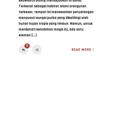
ekowisata paling menakjubkan di dunia.
Terkenal sebagai habitat alami orangutan
terbesar, tempat ini menawarkan petualangan
menyusuri sungai purba yang dikelilingi oleh
hutan hujan tropis yang rimbun. Namun, untuk
menikmati keindahan magis ini, ada satu
elemen […]
0
READ MORE