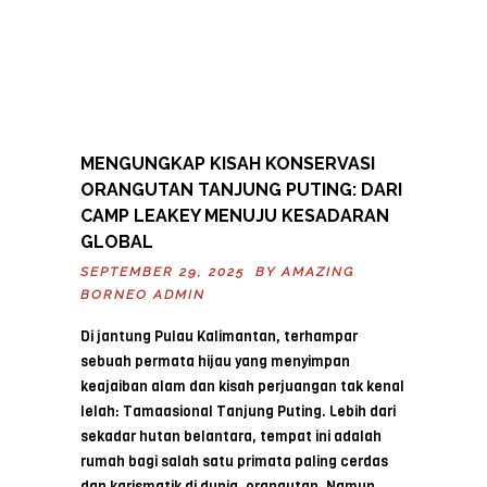
MENGUNGKAP KISAH KONSERVASI
ORANGUTAN TANJUNG PUTING: DARI
CAMP LEAKEY MENUJU KESADARAN
GLOBAL
SEPTEMBER 29, 2025 BY
AMAZING
BORNEO ADMIN
Di jantung Pulau Kalimantan, terhampar
sebuah permata hijau yang menyimpan
keajaiban alam dan kisah perjuangan tak kenal
lelah: Tamaasional Tanjung Puting. Lebih dari
sekadar hutan belantara, tempat ini adalah
rumah bagi salah satu primata paling cerdas
dan karismatik di dunia, orangutan. Namun,