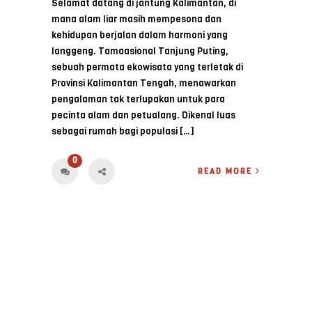
Selamat datang di jantung Kalimantan, di
mana alam liar masih mempesona dan
kehidupan berjalan dalam harmoni yang
langgeng. Tamaasional Tanjung Puting,
sebuah permata ekowisata yang terletak di
Provinsi Kalimantan Tengah, menawarkan
pengalaman tak terlupakan untuk para
pecinta alam dan petualang. Dikenal luas
sebagai rumah bagi populasi […]
0
READ MORE