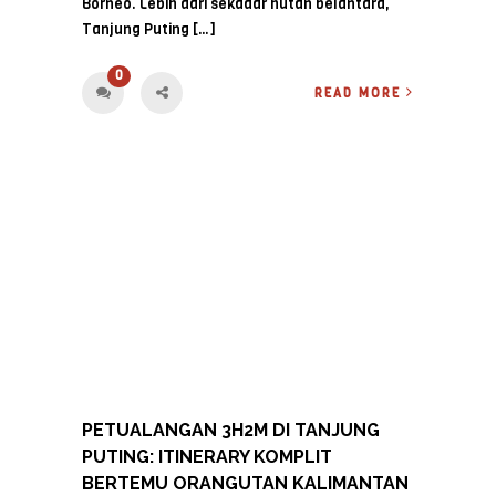
Borneo. Lebih dari sekadar hutan belantara,
Tanjung Puting […]
0
READ MORE
PETUALANGAN 3H2M DI TANJUNG
PUTING: ITINERARY KOMPLIT
BERTEMU ORANGUTAN KALIMANTAN