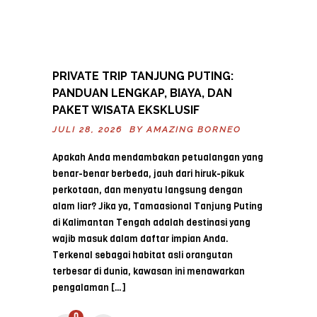
PRIVATE TRIP TANJUNG PUTING:
PANDUAN LENGKAP, BIAYA, DAN
PAKET WISATA EKSKLUSIF
JULI 28, 2026 BY
AMAZING BORNEO
Apakah Anda mendambakan petualangan yang
benar-benar berbeda, jauh dari hiruk-pikuk
perkotaan, dan menyatu langsung dengan
alam liar? Jika ya, Tamaasional Tanjung Puting
di Kalimantan Tengah adalah destinasi yang
wajib masuk dalam daftar impian Anda.
Terkenal sebagai habitat asli orangutan
terbesar di dunia, kawasan ini menawarkan
pengalaman […]
0