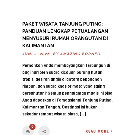
PAKET WISATA TANJUNG PUTING:
PANDUAN LENGKAP PETUALANGAN
MENYUSURI RUMAH ORANGUTAN DI
KALIMANTAN
JUNI 2, 2026 BY
AMAZING BORNEO
Pernahkah Anda membayangkan terbangun di
pagi hari oleh suara kicauan burung hutan
tropis, desiran angin di antara pepohonan
rimbun, dan suara khas primata yang saling
bersahutan? Semua pengalaman magis ini bisa
Anda dapatkan di Tamaasional Tanjung Puting,
Kalimantan Tengah. Destinasi ini bukan
sekadar tempat wisata biasa, […]
0
READ MORE