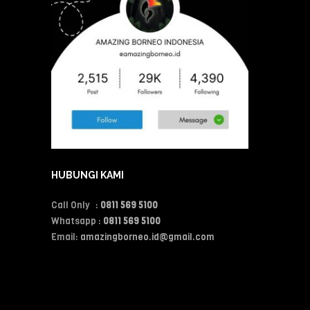
HUBUNGI KAMI
Call Only :
0811 569 5100
Whatsapp :
0811 569 5100
Email:
amazingborneo.id@gmail.com