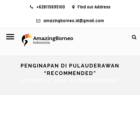
+628115695100
Find our Address
amazingborneo.id@gmail.com
PENGINAPAN DI PULAUDERAWAN
“RECOMMENDED”
OKTOBER 16, 2018 BY
PESONABORNEO