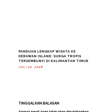
PANDUAN LENGKAP WISATA KE
DERAWAN ISLAND: SURGA TROPIS
TERSEMBUNYI DI KALIMANTAN TIMUR
JULI 22, 2026
TINGGALKAN BALASAN
Alamat email Anda tidak akan dipublikasikan.