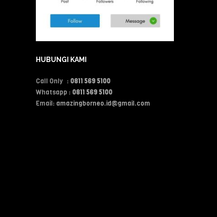
HUBUNGI KAMI
Call Only :
0811 569 5100
Whatsapp :
0811 569 5100
Email:
amazingborneo.id@gmail.com