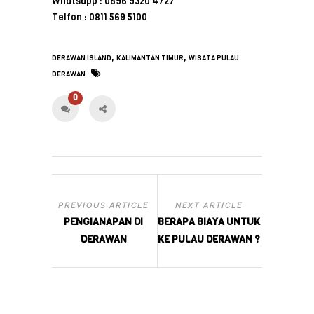
Whatsapp : 0896 9320 4727
Telfon : 0811 569 5100
,
,
DERAWAN ISLAND
KALIMANTAN TIMUR
WISATA PULAU
DERAWAN
0
PREVIOUS ARTICLE
NEXT ARTICLE
PENGIANAPAN DI
BERAPA BIAYA UNTUK
DERAWAN
KE PULAU DERAWAN ?