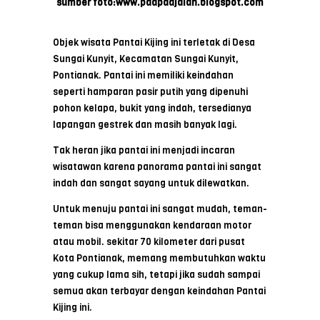
sumber foto:www.paapaajalah.blogspot.com
Objek wisata Pantai Kijing ini terletak di Desa
Sungai Kunyit, Kecamatan Sungai Kunyit,
Pontianak. Pantai ini memiliki keindahan
seperti hamparan pasir putih yang dipenuhi
pohon kelapa, bukit yang indah, tersedianya
lapangan gestrek dan masih banyak lagi.
Tak heran jika pantai ini menjadi incaran
wisatawan karena panorama pantai ini sangat
indah dan sangat sayang untuk dilewatkan.
Untuk menuju pantai ini sangat mudah, teman-
teman bisa menggunakan kendaraan motor
atau mobil. sekitar 70 kilometer dari pusat
Kota Pontianak, memang membutuhkan waktu
yang cukup lama sih, tetapi jika sudah sampai
semua akan terbayar dengan keindahan Pantai
Kijing ini.