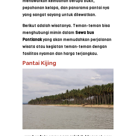
menawarkan keindahan berupa bukit,
pepohonan kelapa, dan panorama pantai nya
yang sangat sayang untuk dilewatkan.
Berikut adalah wisatanya. Teman-teman bisa
menghubungi mimin dalam
Sewa bus
Pontianak
yang akan memudahkan perjalanan
wisata atau kegiatan teman-teman dengan
fasilitas nyaman dan harga terjangkau.
Pantai Kijing