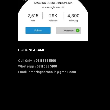
HUBUNGI KAMI
Call Only :
0811 569 5100
Whatsapp :
0811 569 5100
Email:
amazingborneo.id@gmail.com