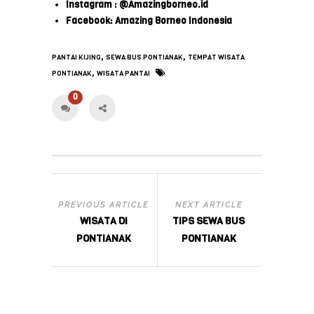
Instagram : @Amazingborneo.id
Facebook: Amazing Borneo Indonesia
,
,
PANTAI KIJING
SEWA BUS PONTIANAK
TEMPAT WISATA
,
PONTIANAK
WISATA PANTAI
0
PREVIOUS ARTICLE
NEXT ARTICLE
WISATA DI
TIPS SEWA BUS
PONTIANAK
PONTIANAK