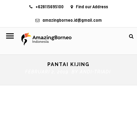
+628115695100
Find our Address
amazingborneo.id@gmail.com
PANTAI KIJING
FEBRUARI 2, 2019 BY
ANDI-TRIADI