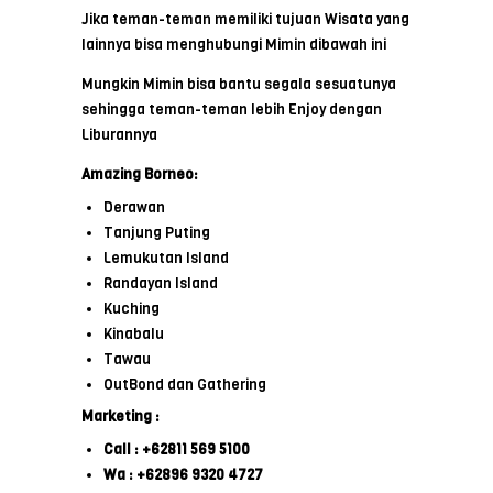
Jika teman-teman memiliki tujuan Wisata yang
lainnya bisa menghubungi Mimin dibawah ini
Mungkin Mimin bisa bantu segala sesuatunya
sehingga teman-teman lebih Enjoy dengan
Liburannya
Amazing Borneo:
Derawan
Tanjung Puting
Lemukutan Island
Randayan Island
Kuching
Kinabalu
Tawau
OutBond dan Gathering
Marketing :
Call : +62811 569 5100
Wa : +62896 9320 4727