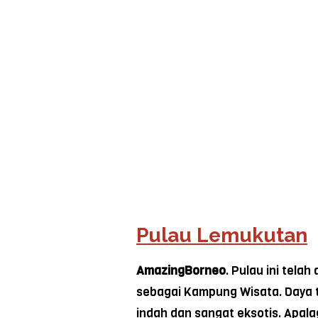
Pulau Lemukutan
AmazingBorneo
. Pulau ini tel
sebagai Kampung Wisata. Daya 
indah dan sangat eksotis. Apala