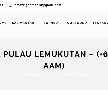
ss
amazingborneo.id@gmail.com
OME
KALIMANTAN
BORNEO
OUTBOUND
TENTANG
 PULAU LEMUKUTAN – (+62
AAM)
DESEMBER 9, 2019 BY
ANDI-TRIADI