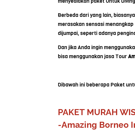
menyediakan paket Untuk Diving 
Berbeda dari yang lain, biasan
merasakan sensasi menangkap ika
dijumpai, seperti adanya peng
Dan jika Anda ingin menggunaka
bisa menggunakan jasa Tour
Am
Dibawah ini beberapa Paket unt
PAKET MURAH WI
-Amazing Borneo I