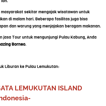
loh.
ya masyarakat sekitar mengajak wisatawan untuk
n di malam hari. Beberapa fasilitas juga bisa
inapan dan warung yang menjajakan beragam makanan.
n jasa Tour untuk mengunjungi Pulau Kabung, Anda
azing Borneo
.
uk Liburan ke Pulau Lemukutan:
SATA LEMUKUTAN ISLAND
ndonesia-