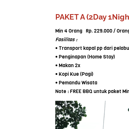
PAKET A (2Day 1Nigh
Min 4 Orang Rp. 229.000 / Oran
Fasilitas :
• Transport kapal pp dari pela
• Penginapan (Home Stay)
• Makan 2x
• Kopi Kue (Pagi)
• Pemandu Wisata
Note : FREE BBQ untuk paket Min