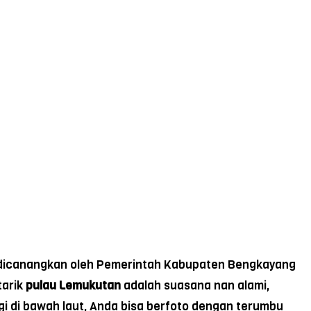
ah dicanangkan oleh Pemerintah Kabupaten Bengkayang
tarik
pulau Lemukutan
adalah suasana nan alami,
gi di bawah laut, Anda bisa berfoto dengan terumbu