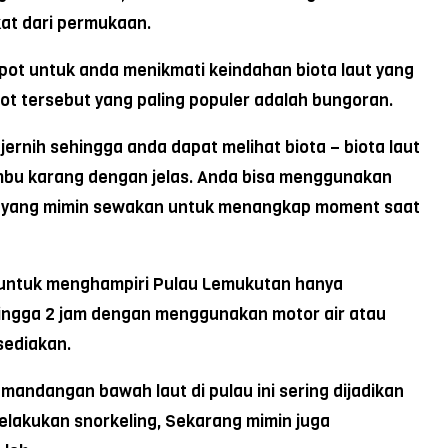
at dari permukaan.
spot untuk anda menikmati keindahan biota laut yang
spot tersebut yang paling populer adalah bungoran.
jernih sehingga anda dapat melihat biota – biota laut
umbu karang dengan jelas. Anda bisa menggunakan
ir yang mimin sewakan untuk menangkap moment saat
, untuk menghampiri Pulau Lemukutan hanya
ngga 2 jam dengan menggunakan motor air atau
sediakan.
andangan bawah laut di pulau ini sering dijadikan
lakukan snorkeling, Sekarang mimin juga