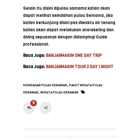
Selain itu disini dipulau samama kalian akan
dapat melihat keindahan pulau Semama, jika
kalian berkunjung disini pas diwaktu air tenang
kalian akan dapat melakukan snorekeling dan
diving sepuasnya dengan didampingi Guide
professional.
Baca Juga:
BANJARMASIN ONE DAY TRIP
Baca Juga:
BANJARMASIN TOUR 2 DAY 1 NIGHT
,
KEINDAHAN PULAU DERAWAN
PAKET WISATA PULAU
,
DERAWAN
WISATA PULAU DERAWAN
0