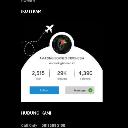
Swasta.
IKUTI KAMI
HUBUNGI KAMI
Call Only :
0811 569 5100