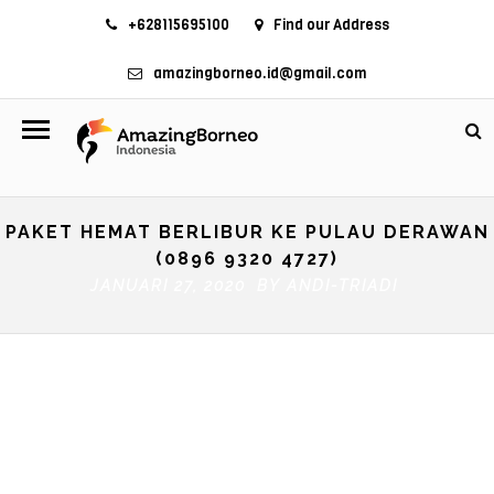
+628115695100
Find our Address
amazingborneo.id@gmail.com
PAKET HEMAT BERLIBUR KE PULAU DERAWAN
(0896 9320 4727)
JANUARI 27, 2020 BY
ANDI-TRIADI