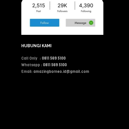
HUBUNGI KAMI
Call Only :
0811 569 5100
Whatsapp :
0811 569 5100
Email:
amazingborneo.id@gmail.com