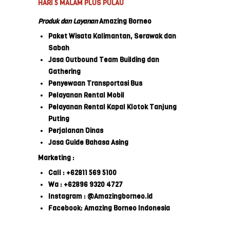
HARI 5 MALAM PLUS PULAU
Produk dan Layanan
Amazing Borneo
Paket Wisata Kalimantan, Serawak dan
Sabah
Jasa Outbound Team Building dan
Gathering
Penyewaan Transportasi Bus
Pelayanan Rental Mobil
Pelayanan Rental Kapal Klotok Tanjung
Puting
Perjalanan Dinas
Jasa Guide Bahasa Asing
Marketing :
Call : +62811 569 5100
Wa : +62896 9320 4727
Instagram : @Amazingborneo.id
Facebook: Amazing Borneo Indonesia