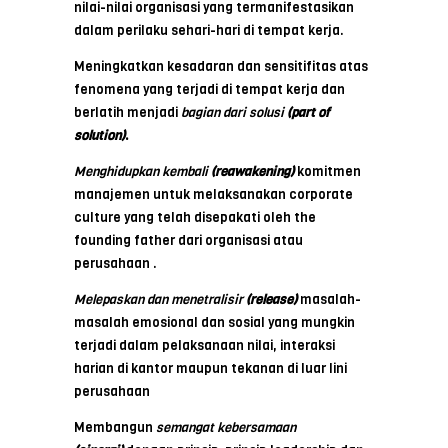
nilai-nilai organisasi yang termanifestasikan
dalam perilaku sehari-hari di tempat kerja.
Meningkatkan kesadaran dan sensitifitas atas
fenomena yang terjadi di tempat kerja dan
berlatih menjadi
bagian dari solusi
(part of
solution)
.
Menghidupkan kembali
(reawakening)
komitmen
manajemen untuk melaksanakan corporate
culture yang telah disepakati oleh the
founding father dari organisasi atau
perusahaan .
Melepaskan dan menetralisir
(release)
masalah-
masalah emosional dan sosial yang mungkin
terjadi dalam pelaksanaan nilai, interaksi
harian di kantor maupun tekanan di luar lini
perusahaan
Membangun
semangat kebersamaan