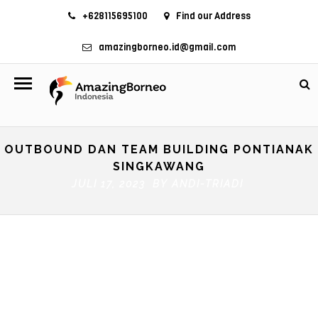
+628115695100
Find our Address
amazingborneo.id@gmail.com
OUTBOUND DAN TEAM BUILDING PONTIANAK
SINGKAWANG
JULI 17, 2023 BY
ANDI-TRIADI