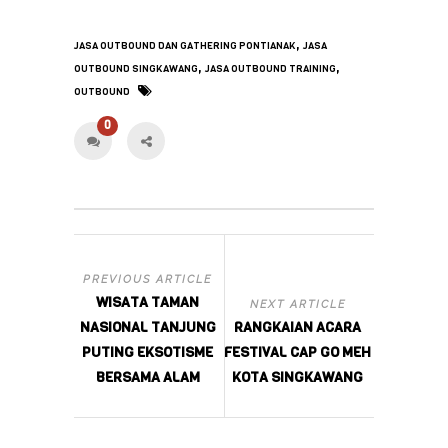
,
JASA OUTBOUND DAN GATHERING PONTIANAK
JASA
,
,
OUTBOUND SINGKAWANG
JASA OUTBOUND TRAINING
OUTBOUND
0
PREVIOUS ARTICLE
WISATA TAMAN
NEXT ARTICLE
NASIONAL TANJUNG
RANGKAIAN ACARA
PUTING EKSOTISME
FESTIVAL CAP GO MEH
BERSAMA ALAM
KOTA SINGKAWANG