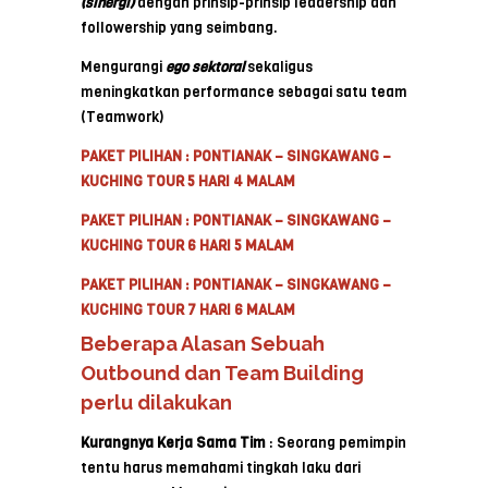
(sinergi)
dengan prinsip-prinsip leadership dan
followership yang seimbang.
Mengurangi
ego sektoral
sekaligus
meningkatkan performance sebagai satu team
(Teamwork)
PAKET PILIHAN : PONTIANAK – SINGKAWANG –
KUCHING TOUR 5 HARI 4 MALAM
PAKET PILIHAN : PONTIANAK – SINGKAWANG –
KUCHING TOUR 6 HARI 5 MALAM
PAKET PILIHAN : PONTIANAK – SINGKAWANG –
KUCHING TOUR 7 HARI 6 MALAM
Beberapa Alasan Sebuah
Outbound dan Team Building
perlu dilakukan
Kurangnya Kerja Sama Tim
: Seorang pemimpin
tentu harus memahami tingkah laku dari