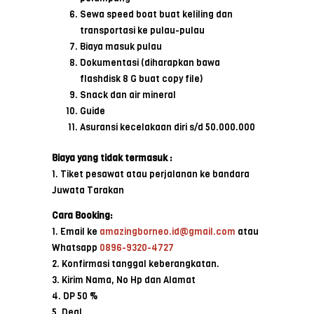
Sewa speed boat buat keliling dan
transportasi ke pulau-pulau
Biaya masuk pulau
Dokumentasi (diharapkan bawa
flashdisk 8 G buat copy file)
Snack dan air mineral
Guide
Asuransi kecelakaan diri s/d 50.000.000
Biaya yang tidak termasuk :
1. Tiket pesawat atau perjalanan ke bandara
Juwata Tarakan
Cara Booking:
1. Email ke
amazingborneo.id@gmail.com
atau
Whatsapp
0896-9320-4727
2. Konfirmasi tanggal keberangkatan.
3. Kirim Nama, No Hp dan Alamat
4. DP 50 %
5. Deal.