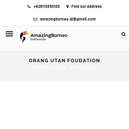
+628115695100
Find our Address
amazingborneo.id@gmail.com
ORANG UTAN FOUDATION
MARET 11, 2018 BY
FEBRI18