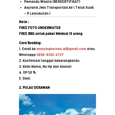
Pemandu Wisata (BERSERTIFIKAT)
Asuransi Jiwa Transportasi Air ( Teluk Suak
– P.Lemukutan )
Note :
FREE FOTO UNDERWATER
FREE BBQ untuk paket Minimal 15 orang
Cara Booking:
1. Email ke
amazingborneo.id@gmail.com
atau
Whatsapp
0896-9320-4727
2. Konfirmasi tanggal keberangkatan.
3. Kirim Nama, No Hp dan Alamat
4. DP 50 %
5. Deal.
2. PULAU DERAWAN