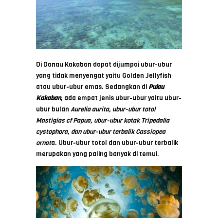
Di Danau Kakaban dapat dijumpai ubur-ubur
yang tidak menyengat yaitu Golden Jellyfish
atau ubur-ubur emas. Sedangkan di
Pulau
Kakaban
, ada empat jenis ubur-ubur yaitu ubur-
ubur bulan
Aurelia aurita, ubur-ubur totol
Mastigias cf Papua, ubur-ubur kotak Tripedalia
cystophora, dan ubur-ubur terbalik Cassiopea
ornat
a. Ubur-ubur totol dan ubur-ubur terbalik
merupakan yang paling banyak di temui.