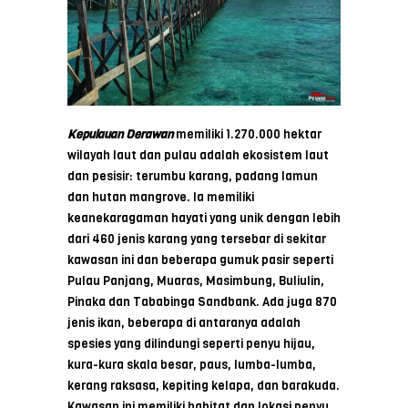
Kepulauan Derawan
memiliki 1.270.000 hektar
wilayah laut dan pulau adalah ekosistem laut
dan pesisir: terumbu karang, padang lamun
dan hutan mangrove. Ia memiliki
keanekaragaman hayati yang unik dengan lebih
dari 460 jenis karang yang tersebar di sekitar
kawasan ini dan beberapa gumuk pasir seperti
Pulau Panjang, Muaras, Masimbung, Buliulin,
Pinaka dan Tababinga Sandbank. Ada juga 870
jenis ikan, beberapa di antaranya adalah
spesies yang dilindungi seperti penyu hijau,
kura-kura skala besar, paus, lumba-lumba,
kerang raksasa, kepiting kelapa, dan barakuda.
Kawasan ini memiliki habitat dan lokasi penyu