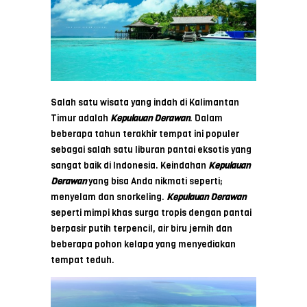
Salah satu wisata yang indah di Kalimantan
Timur adalah
Kepulauan Derawan
. Dalam
beberapa tahun terakhir tempat ini populer
sebagai salah satu liburan pantai eksotis yang
sangat baik di Indonesia. Keindahan
Kepulauan
Derawan
yang bisa Anda nikmati seperti;
menyelam dan snorkeling.
Kepulauan Derawan
seperti mimpi khas surga tropis dengan pantai
berpasir putih terpencil, air biru jernih dan
beberapa pohon kelapa yang menyediakan
tempat teduh.