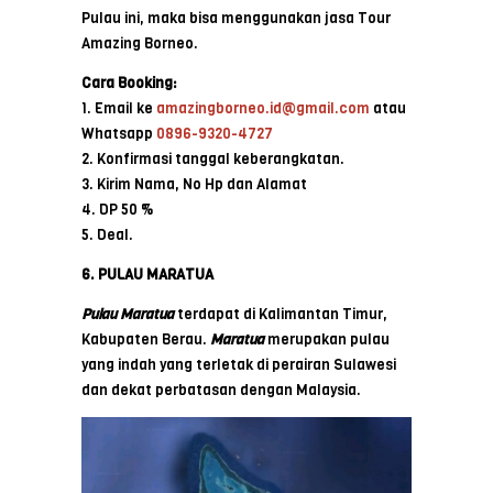
Pulau ini, maka bisa menggunakan jasa Tour
Amazing Borneo.
Cara Booking:
1. Email ke
amazingborneo.id@gmail.com
atau
Whatsapp
0896-9320-4727
2. Konfirmasi tanggal keberangkatan.
3. Kirim Nama, No Hp dan Alamat
4. DP 50 %
5. Deal.
6. PULAU MARATUA
Pulau Maratua
terdapat di Kalimantan Timur,
Kabupaten Berau.
Maratua
merupakan pulau
yang indah yang terletak di perairan Sulawesi
dan dekat perbatasan dengan Malaysia.