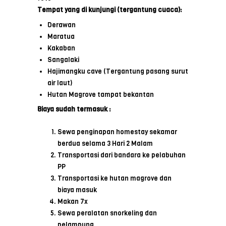
Tempat yang di kunjungi (tergantung cuaca):
Derawan
Maratua
Kakaban
Sangalaki
Hajimangku cave (Tergantung pasang surut
air laut)
Hutan Magrove tampat bekantan
Biaya sudah
termasuk :
Sewa penginapan homestay sekamar
berdua selama 3 Hari 2 Malam
Transportasi dari bandara ke pelabuhan
PP
Transportasi ke hutan magrove dan
biaya masuk
Makan 7x
Sewa peralatan snorkeling dan
pelampung