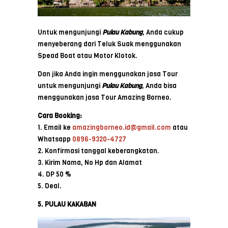
Untuk mengunjungi
Pulau Kabung
, Anda cukup
menyeberang dari Teluk Suak menggunakan
Spead Boat atau Motor Klotok.
Dan jika Anda ingin menggunakan jasa Tour
untuk mengunjungi
Pulau Kabung
, Anda bisa
menggunakan jasa Tour Amazing Borneo.
Cara Booking:
1. Email ke
amazingborneo.id@gmail.com
atau
Whatsapp
0896-9320-4727
2. Konfirmasi tanggal keberangkatan.
3. Kirim Nama, No Hp dan Alamat
4. DP 50 %
5. Deal.
5. PULAU KAKABAN