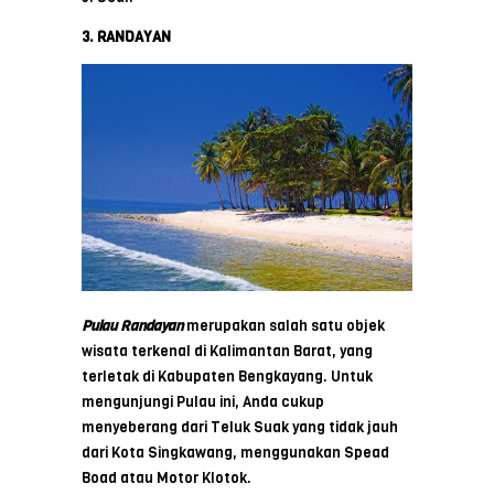
3. RANDAYAN
Pulau Randayan
merupakan salah satu objek
wisata terkenal di Kalimantan Barat, yang
terletak di Kabupaten Bengkayang. Untuk
mengunjungi Pulau ini, Anda cukup
menyeberang dari Teluk Suak yang tidak jauh
dari Kota Singkawang, menggunakan Spead
Boad atau Motor Klotok.