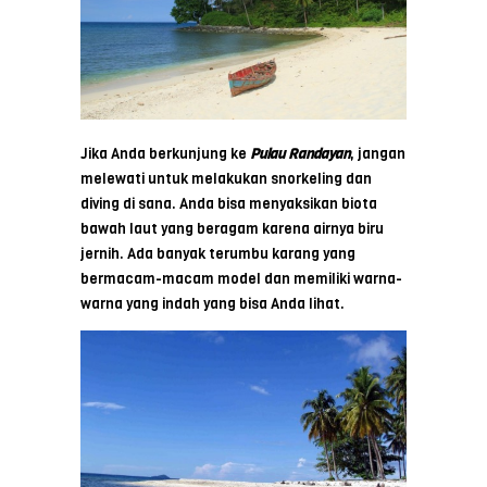
Jika Anda berkunjung ke
Pulau Randa
yan
, jangan
melewati untuk melakukan snorkeling dan
diving di sana. Anda bisa menyaksikan biota
bawah laut yang beragam karena airnya biru
jernih. Ada banyak terumbu karang yang
bermacam-macam model dan memiliki warna-
warna yang indah yang bisa Anda lihat.