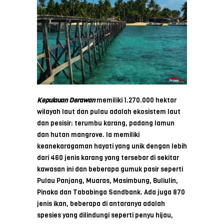
Kepulauan Derawan
memiliki 1.270.000 hektar
wilayah laut dan pulau adalah ekosistem laut
dan pesisir: terumbu karang, padang lamun
dan hutan mangrove. Ia memiliki
keanekaragaman hayati yang unik dengan lebih
dari 460 jenis karang yang tersebar di sekitar
kawasan ini dan beberapa gumuk pasir seperti
Pulau Panjang, Muaras, Masimbung, Buliulin,
Pinaka dan Tababinga Sandbank. Ada juga 870
jenis ikan, beberapa di antaranya adalah
spesies yang dilindungi seperti penyu hijau,