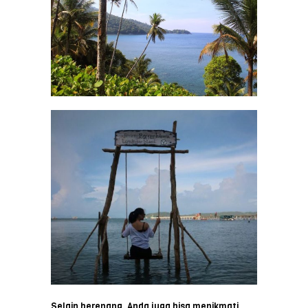
Selain berenang, Anda juga bisa menikmati