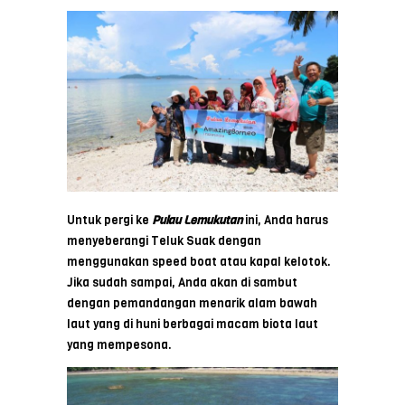
Untuk pergi ke
Pulau Lemukutan
ini, Anda harus
menyeberangi Teluk Suak dengan
menggunakan speed boat atau kapal kelotok.
Jika sudah sampai, Anda akan di sambut
dengan pemandangan menarik alam bawah
laut yang di huni berbagai macam biota laut
yang mempesona.