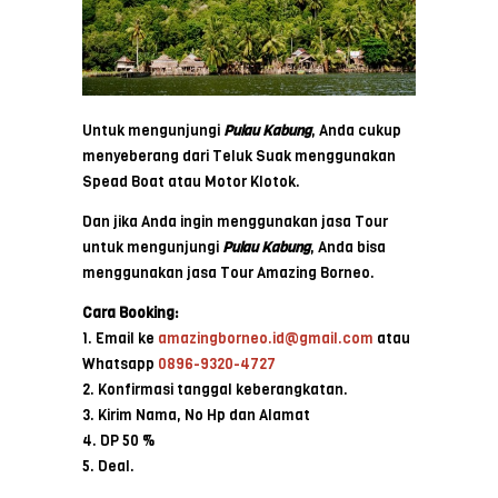
Untuk mengunjungi
Pulau Kabung
, Anda cukup
menyeberang dari Teluk Suak menggunakan
Spead Boat atau Motor Klotok.
Dan jika Anda ingin menggunakan jasa Tour
untuk mengunjungi
Pulau Kabung
, Anda bisa
menggunakan jasa Tour Amazing Borneo.
Cara Booking:
1. Email ke
amazingborneo.id@gmail.com
atau
Whatsapp
0896-9320-4727
2. Konfirmasi tanggal keberangkatan.
3. Kirim Nama, No Hp dan Alamat
4. DP 50 %
5. Deal.