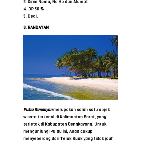
3. Kirim Nama, No Hp dan Alamat
4. DP 50 %
5. Deal.
3. RANDAYAN
Pulau Randayan
merupakan salah satu objek
wisata terkenal di Kalimantan Barat, yang
terletak di Kabupaten Bengkayang. Untuk
mengunjungi Pulau ini, Anda cukup
menyeberang dari Teluk Suak yang tidak jauh