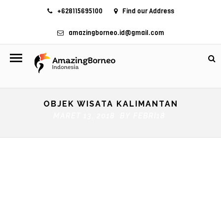
+628115695100
Find our Address
amazingborneo.id@gmail.com
OBJEK WISATA KALIMANTAN
MARET 13, 2018 BY
FEBRI18