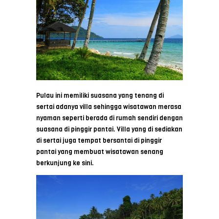
Pulau ini memiliki suasana yang tenang di
sertai adanya villa sehingga wisatawan merasa
nyaman seperti berada di rumah sendiri dengan
suasana di pinggir pantai. Villa yang di sediakan
di sertai juga tempat bersantai di pinggir
pantai yang membuat wisatawan senang
berkunjung ke sini.