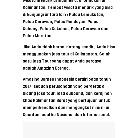
wisata menarik di Indonesia, di temukan di
Kalimantan. Tempat wisata menarik yang bisa
di kunjungi antara lain : Pulau Lemukutan,
Pulau Derawan, Pulau Randayan, Pulau
Kabung, Pulau Kakaban, Pulau Derawan dan
Pulau Maratua.
Jika Anda tidak berani datang sendiri, Anda bisa
menggunakan jasa tour di Kalimantan. Salah
satu jasa Tour yang dapat Anda percayai
adalah Amazing Borneo.
Amazing Borneo Indonesia berdiri pada tahun
2017. sebuah perusahaan yang bergerak di
bidang jasa tour, jasa oubound, dan kerajinan
khas Kalimantan Barat yang bertujuan untuk
memperkenalkan dan mengangkat nilai nilai
Kearifan local ke Nasional dan Internasional.