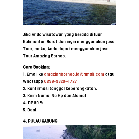
Jika Anda wisatawan yang berada di luar
Kalimantan Barat dan ingin menggunakan jasa
Tour, maka, Anda dapat menggunakan jasa
Tour Amazing Borneo.
Cara Booking:
1. Email ke
amazingborneo.id@gmail.com
atau
Whatsapp
0896-9320-4727
2. Konfirmasi tanggal keberangkatan.
3. Kirim Nama, No Hp dan Alamat
4. DP 50 %
5. Deal.
4. PULAU KABUNG