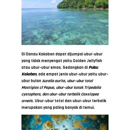
Di Danau Kakaban dapat dijumpai ubur-ubur
yang tidak menyengat yaitu Golden Jellyfish
atau ubur-ubur emas. Sedangkan di
Pulau
Kakaban
, ada empat jenis ubur-ubur yaitu ubur-
ubur bulan
Aurelia aurita, ubur-ubur totol
Mastigias cf Papua, ubur-ubur kotak Tripedalia
cystophora, dan ubur-ubur terbalik Cassiopea
ornat
a. Ubur-ubur totol dan ubur-ubur terbalik
merupakan yang paling banyak di temui.