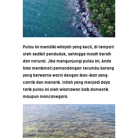
Pulau ini memiliki wilayah yang kecil, di tempati
oleh sedikit penduduk, sehingga masih bersih
dan natural. Jika mengunjungi pulau ini, Anda
bisa menikmati pemandangan terumbu karang
yang berwarna warni dengan ikan-ikan yang
cantik dan menarik. Inilah yang menjadi daya
tarik pulau ini oleh wisatawan baik domestik
maupun mancanegara.