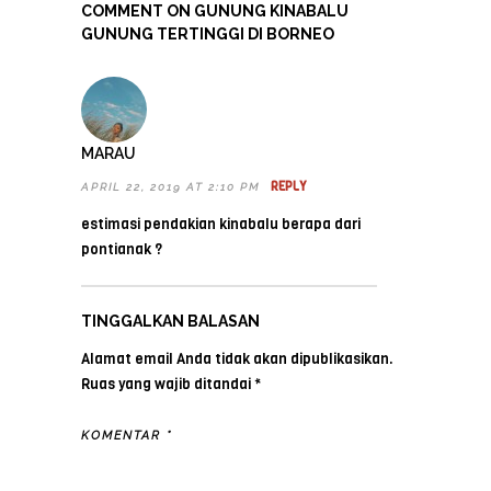
COMMENT ON GUNUNG KINABALU
GUNUNG TERTINGGI DI BORNEO
MARAU
REPLY
APRIL 22, 2019 AT 2:10 PM
estimasi pendakian kinabalu berapa dari
pontianak ?
TINGGALKAN BALASAN
Alamat email Anda tidak akan dipublikasikan.
Ruas yang wajib ditandai
*
KOMENTAR
*