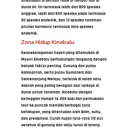
ditemukan di sini dan tidak di tempat lain di
dunia ini. Ini termasuk lebih dari 800 spesies
anggrek, lebih dari 600 spesies pakis termasuk
50 spesies endemik, dan 13 spesies tanaman
pitcher karnivora termasuk lima spesies
endemik.
Zona Hidup Kinabalu
Keanekaragaman hayati yang ditemukan di
Mount Kinabalu berhubungan langsung dengan
banyak faktor penting. Gunung dan pulau
Kalimantan, serta pulau Sumatera dan
Semenanjung Melayu, terletak di salah satu
daerah yang paling beragam dan terkaya di
dunia untuk tanaman. Kinabalu dengan
ketinggian hampir 14.000 kaki dari permukaan
laut ke puncak memiliki berbagai zona
kehidupan, yang ditentukan oleh iklim, suhu,
dan presipitasi. Curah hujan rata-rata 110 inci
setahun di gunung dan salju turun di lereng