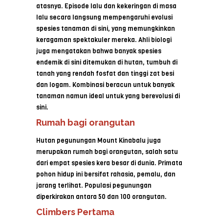
atasnya. Episode lalu dan kekeringan di masa
lalu secara langsung mempengaruhi evolusi
spesies tanaman di sini, yang memungkinkan
keragaman spektakuler mereka. Ahli biologi
juga mengatakan bahwa banyak spesies
endemik di sini ditemukan di hutan, tumbuh di
tanah yang rendah fosfat dan tinggi zat besi
dan logam. Kombinasi beracun untuk banyak
tanaman namun ideal untuk yang berevolusi di
sini.
Rumah bagi orangutan
Hutan pegunungan Mount Kinabalu juga
merupakan rumah bagi orangutan, salah satu
dari empat spesies kera besar di dunia. Primata
pohon hidup ini bersifat rahasia, pemalu, dan
jarang terlihat. Populasi pegunungan
diperkirakan antara 50 dan 100 orangutan.
Climbers Pertama