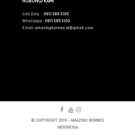
HUBUNGI KAMI
Call Only :
0811 569 5100
Whatsapp :
0811 569 5100
Email:
amazingborneo.id@gmail.com
© COPYRIGHT 2019 - AMAZING BORNEO
INDONESIA