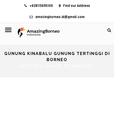
+628115695100
Find our Address
amazingborneo.id@gmail.com
GUNUNG KINABALU GUNUNG TERTINGGI DI
BORNEO
AGUSTUS 7, 2018 BY
TOLEAMAZING