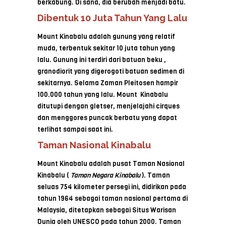
berkabung. Di sana, dia berubah menjadi batu.
Dibentuk 10 Juta Tahun Yang Lalu
Mount Kinabalu adalah gunung yang relatif
muda, terbentuk sekitar 10 juta tahun yang
lalu. Gunung ini terdiri dari batuan beku ,
granodiorit yang digerogoti batuan sedimen di
sekitarnya. Selama Zaman Pleitosen hampir
100.000 tahun yang lalu. Mount Kinabalu
ditutupi dengan gletser, menjelajahi cirques
dan menggores puncak berbatu yang dapat
terlihat sampai saat ini.
Taman Nasional Kinabalu
Mount Kinabalu adalah pusat Taman Nasional
Kinabalu (
Taman Negara Kinabalu
). Taman
seluas 754 kilometer persegi ini, didirikan pada
tahun 1964 sebagai taman nasional pertama di
Malaysia, ditetapkan sebagai Situs Warisan
Dunia oleh UNESCO pada tahun 2000. Taman