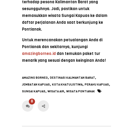
terhadap pesona Kalimantan Barat yang
sesungguhnya. Jadi, pastikan untuk
memasukkan wisata Sungai Kapuas ke dalam
daftar perjalanan Anda saat berkunjung ke
Pontianak.
Untuk merencanakan petualangan Anda di
Pontianak dan sekitarnya, kunjungi
amazingborneo.id
dan temukan paket tur
menarik yang sesuai dengan keinginan Anda!
,
,
AMAZING BORNEO
DESTINASI KALIMANTAN BARAT
,
,
,
JEMBATAN KAPUAS
KOTA KHATULISTIWA
PERAHU KAPUAS
,
,
SUNGAI KAPUAS
WISATA AIR
WISATA PONTIANAK
0