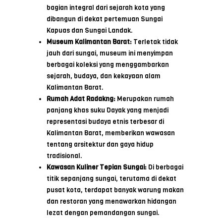
bagian integral dari sejarah kota yang
dibangun di dekat pertemuan Sungai
Kapuas dan Sungai Landak.
Museum Kalimantan Barat:
Terletak tidak
jauh dari sungai, museum ini menyimpan
berbagai koleksi yang menggambarkan
sejarah, budaya, dan kekayaan alam
Kalimantan Barat.
Rumah Adat Radakng:
Merupakan rumah
panjang khas suku Dayak yang menjadi
representasi budaya etnis terbesar di
Kalimantan Barat, memberikan wawasan
tentang arsitektur dan gaya hidup
tradisional.
Kawasan Kuliner Tepian Sungai:
Di berbagai
titik sepanjang sungai, terutama di dekat
pusat kota, terdapat banyak warung makan
dan restoran yang menawarkan hidangan
lezat dengan pemandangan sungai.