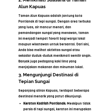
Alun Kapuas
Taman Alun Kapuas adalah jantung kota
Pontianak di tepi sungai. Dengan area terbuka
yang luas, air mancur menari, dan
pemandangan sungai yang menawan, taman
ini menjadi tempat favorit bagi warga lokal
maupun wisatawan untuk bersantai. Dari sini,
Anda bisa melihat aktivitas sungai atau
sekadar duduk-duduk menikmati semilir angin.
Banyak juga pedagang kaki lima yang
menjajakan makanan dan minuman lokal.
3. Mengunjungi Destinasi di
Tepian Sungai
Sepanjang aliran Kapuas, terdapat beberapa
destinasi menarik yang patut dikunjungi:
Keraton Kadriah Pontianak:
Meskipun tidak
persis di tepi sungai, keraton ini merupakan