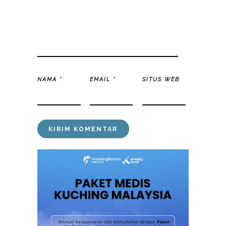
NAMA
*
EMAIL
*
SITUS WEB