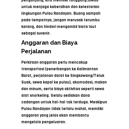
pengunjung, kita memiliki tanggung jawab
untuk menjaga kebersihan dan kelestarian
lingkungan Pulau Randayan. Buang sampah
pada tempatnya, jangan merusak terumbu
karang, dan hindari mengambil biota laut
sebagai suvenir.
Anggaran dan Biaya
Perjalanan
Perkiraan anggaran perlu mencakup
transportasi (penerbangan ke Kalimantan
Barat, perjalanan darat ke Singkawang/Teluk
Suak, sewa kapal ke pulau), akomodasi, makan
dan minum, serta biaya aktivitas seperti sewa
alat snorkeling. Selalu sediakan dana
cadangan untuk hal-hal tak terduga. Meskipun
Pulau Randayan tidak terlalu mahal, memiliki
anggaran yang jelas akan membantu
mengelola pengeluaran.