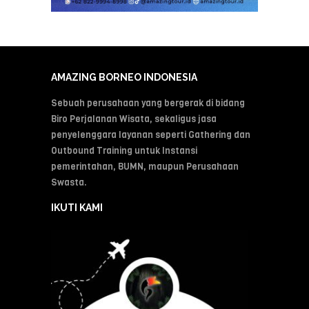
AMAZING BORNEO INDONESIA
Sebuah perusahaan yang bergerak di bidang
Biro Perjalanan Wisata, sekaligus jasa
penyelenggara layanan seperti Gathering dan
Outbound Training untuk Instansi
pemerintahan, BUMN, maupun Perusahaan
Swasta.
IKUTI KAMI