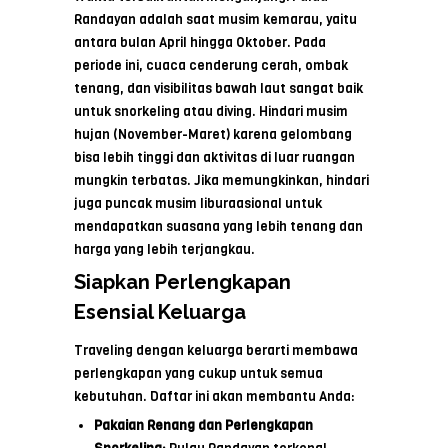
Randayan adalah saat musim kemarau, yaitu
antara bulan April hingga Oktober. Pada
periode ini, cuaca cenderung cerah, ombak
tenang, dan visibilitas bawah laut sangat baik
untuk snorkeling atau diving. Hindari musim
hujan (November-Maret) karena gelombang
bisa lebih tinggi dan aktivitas di luar ruangan
mungkin terbatas. Jika memungkinkan, hindari
juga puncak musim liburaasional untuk
mendapatkan suasana yang lebih tenang dan
harga yang lebih terjangkau.
Siapkan Perlengkapan
Esensial Keluarga
Traveling dengan keluarga berarti membawa
perlengkapan yang cukup untuk semua
kebutuhan. Daftar ini akan membantu Anda:
Pakaian Renang dan Perlengkapan