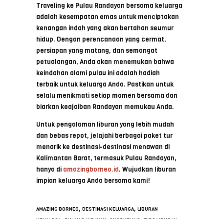
Traveling ke Pulau Randayan bersama keluarga
adalah kesempatan emas untuk menciptakan
kenangan indah yang akan bertahan seumur
hidup. Dengan perencanaan yang cermat,
persiapan yang matang, dan semangat
petualangan, Anda akan menemukan bahwa
keindahan alami pulau ini adalah hadiah
terbaik untuk keluarga Anda. Pastikan untuk
selalu menikmati setiap momen bersama dan
biarkan keajaiban Randayan memukau Anda.
Untuk pengalaman liburan yang lebih mudah
dan bebas repot, jelajahi berbagai paket tur
menarik ke destinasi-destinasi menawan di
Kalimantan Barat, termasuk Pulau Randayan,
hanya di
amazingborneo.id
. Wujudkan liburan
impian keluarga Anda bersama kami!
,
,
AMAZING BORNEO
DESTINASI KELUARGA
LIBURAN