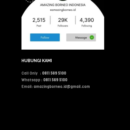
HUBUNGI KAMI
Call Only :
0811 569 5100
Whatsapp :
0811 569 5100
Email:
amazingborneo.id@gmail.com