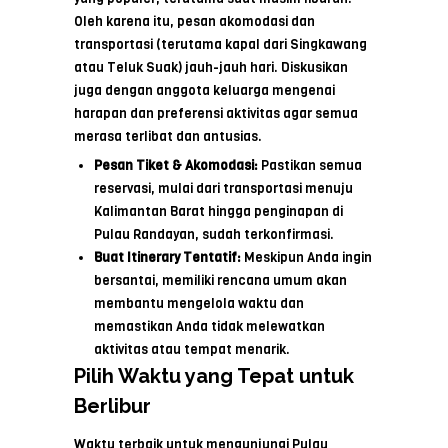
Oleh karena itu, pesan akomodasi dan
transportasi (terutama kapal dari Singkawang
atau Teluk Suak) jauh-jauh hari. Diskusikan
juga dengan anggota keluarga mengenai
harapan dan preferensi aktivitas agar semua
merasa terlibat dan antusias.
Pesan Tiket & Akomodasi:
Pastikan semua
reservasi, mulai dari transportasi menuju
Kalimantan Barat hingga penginapan di
Pulau Randayan, sudah terkonfirmasi.
Buat Itinerary Tentatif:
Meskipun Anda ingin
bersantai, memiliki rencana umum akan
membantu mengelola waktu dan
memastikan Anda tidak melewatkan
aktivitas atau tempat menarik.
Pilih Waktu yang Tepat untuk
Berlibur
Waktu terbaik untuk mengunjungi Pulau