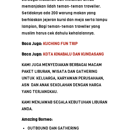
memanjakan lidah teman-teman traveller.
Setidaknya ada 200 warung makan yang
berhiaskan jejeran kursi dan meja serta lampu
lampion, Bagi teman-teman traveller yang
muslim harus cek dahulu kehalalannya.
Baca Juga:
KUCHING FUN TRIP
Baca Juga:
KOTA KINABALU DAN KUNDASANG
KAMI JUGA MENYEDIAKAN BERBAGAI MACAM
PAKET LIBURAN, WISATA DAN GATHERING
UNTUK KELUARGA, KARYAWAN PERUSAHAAN,
ASN DAN ANAK SEKOLAHAN DENGAN HARGA
YANG TERJANGKAU.
KAMI MENJAWAB SEGALA KEBUTUHAN LIBURAN
ANDA.
Amazing Borneo:
OUTBOUND DAN GATHERING