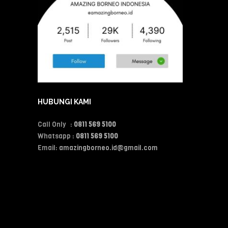
HUBUNGI KAMI
Call Only :
0811 569 5100
Whatsapp :
0811 569 5100
Email:
amazingborneo.id@gmail.com