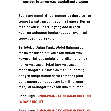
sumber foto: www.sarawakdirectory.com
Bagi yang memiliki hobi memotret dan dipotret
tempat wisata ini bagus banget gaess. Kuil ini
merupakan kuil tertua yang ada di Kota
Kuching walaupun begitu keadaan nya masih
terawat sampai sekarang.
Terletak di Jalan Tunku Abdul Rahman dan
masih masuk dalam kawasan Chinatown.
Kawasan ini juga selalu ramai dikunjungi tak
hanya wisatawan lokal tapi wisatawan
mancanegara. Chinatown menjual barang
dengan harga murah serta terdapat pula
penginapan dan pedagang kaki lima yang
menjual berbagai makanan dan minuman.
Baca Juga:
SINGKAWANG PONTIANAK KUCHING
(4 DAY 3 NIGHT)
Baca Juga:
SINGKAWANG PONTIANAK KUCHING