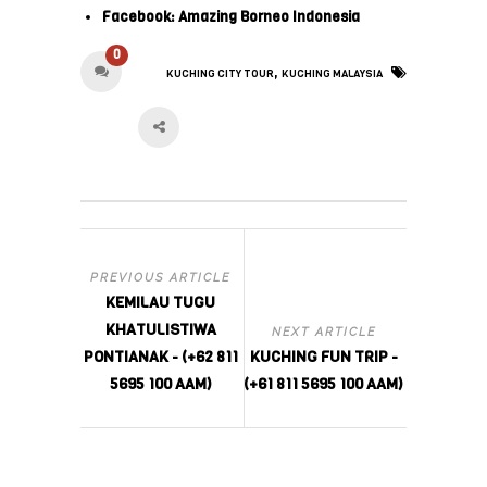
Facebook: Amazing Borneo Indonesia
0
,
KUCHING CITY TOUR
KUCHING MALAYSIA
PREVIOUS ARTICLE
KEMILAU TUGU
KHATULISTIWA
NEXT ARTICLE
PONTIANAK - (+62 811
KUCHING FUN TRIP -
5695 100 AAM)
(+61 811 5695 100 AAM)