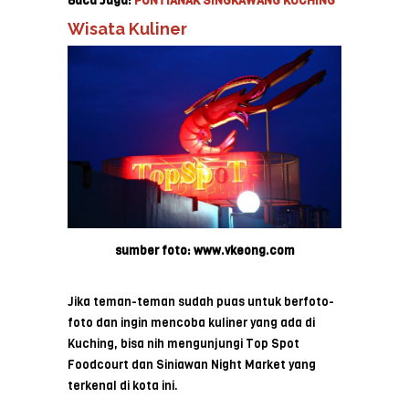
Baca Juga:
PONTIANAK SINGKAWANG KUCHING
Wisata Kuliner
sumber foto: www.vkeong.com
Jika teman-teman sudah puas untuk berfoto-
foto dan ingin mencoba kuliner yang ada di
Kuching, bisa nih mengunjungi Top Spot
Foodcourt dan Siniawan Night Market yang
terkenal di kota ini.