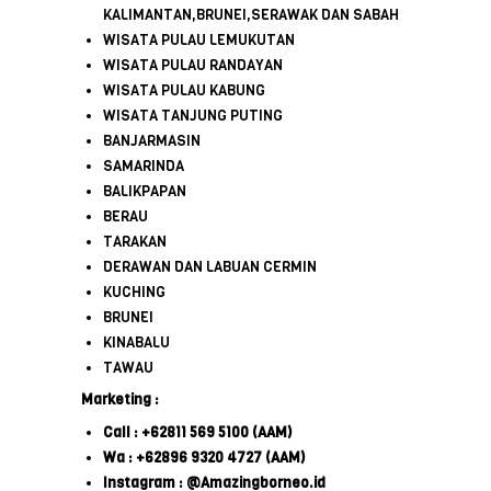
KALIMANTAN,BRUNEI,SERAWAK DAN SABAH
WISATA PULAU LEMUKUTAN
WISATA PULAU RANDAYAN
WISATA PULAU KABUNG
WISATA TANJUNG PUTING
BANJARMASIN
SAMARINDA
BALIKPAPAN
BERAU
TARAKAN
DERAWAN DAN LABUAN CERMIN
KUCHING
BRUNEI
KINABALU
TAWAU
Marketing :
Call : +62811 569 5100 (AAM)
Wa : +62896 9320 4727 (AAM)
Instagram : @Amazingborneo.id