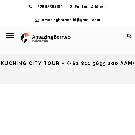
+628115695100
Find our Address
amazingborneo.id@gmail.com
KUCHING CITY TOUR – (+62 811 5695 100 AAM)
NOVEMBER 28, 2019 BY
ANDI-TRIADI