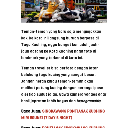
Teman-teman yang baru saja menginjakkan
kaki ke kota ini langsung buruan berpose di
Tugu Kuching, ngga banget kan udah jauh-
jauh datang ke Kota Kuching ngga foto di
landmark yang terkenal di kota ini.
Teman traveller bisa berfoto dengan latar
belakang tugu kucing yang sangat besar.
Jangan heran kalau teman-teman akan
melihat patung kucing dengan berbagai pose
disetiap sudut jalan. Bawa kamera yagaes agar
hasil jepretan lebih bagus dan
instagramable
.
Baca Juga:
SINGKAWANG PONTIANAK KUCHING
MIRI BRUNEI (7 DAY 6 NIGHT)