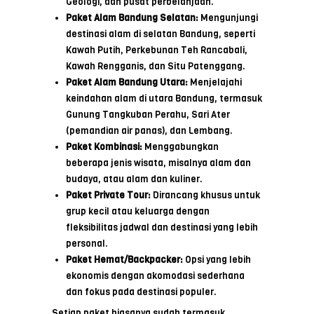
Geologi, dan pusat perbelanjaan.
Paket Alam Bandung Selatan:
Mengunjungi
destinasi alam di selatan Bandung, seperti
Kawah Putih, Perkebunan Teh Rancabali,
Kawah Rengganis, dan Situ Patenggang.
Paket Alam Bandung Utara:
Menjelajahi
keindahan alam di utara Bandung, termasuk
Gunung Tangkuban Perahu, Sari Ater
(pemandian air panas), dan Lembang.
Paket Kombinasi:
Menggabungkan
beberapa jenis wisata, misalnya alam dan
budaya, atau alam dan kuliner.
Paket Private Tour:
Dirancang khusus untuk
grup kecil atau keluarga dengan
fleksibilitas jadwal dan destinasi yang lebih
personal.
Paket Hemat/Backpacker:
Opsi yang lebih
ekonomis dengan akomodasi sederhana
dan fokus pada destinasi populer.
Setiap paket biasanya sudah termasuk