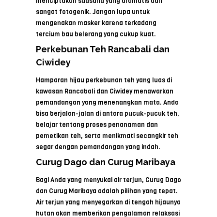
menciptakan suasana yang dramatis dan
sangat fotogenik. Jangan lupa untuk
mengenakan masker karena terkadang
tercium bau belerang yang cukup kuat.
Perkebunan Teh Rancabali dan
Ciwidey
Hamparan hijau perkebunan teh yang luas di
kawasan Rancabali dan Ciwidey menawarkan
pemandangan yang menenangkan mata. Anda
bisa berjalan-jalan di antara pucuk-pucuk teh,
belajar tentang proses penanaman dan
pemetikan teh, serta menikmati secangkir teh
segar dengan pemandangan yang indah.
Curug Dago dan Curug Maribaya
Bagi Anda yang menyukai air terjun, Curug Dago
dan Curug Maribaya adalah pilihan yang tepat.
Air terjun yang menyegarkan di tengah hijaunya
hutan akan memberikan pengalaman relaksasi