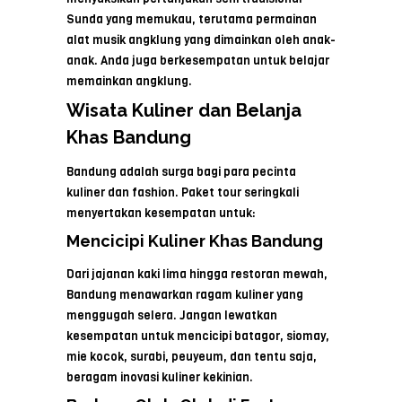
Sunda yang memukau, terutama permainan
alat musik angklung yang dimainkan oleh anak-
anak. Anda juga berkesempatan untuk belajar
memainkan angklung.
Wisata Kuliner dan Belanja
Khas Bandung
Bandung adalah surga bagi para pecinta
kuliner dan fashion. Paket tour seringkali
menyertakan kesempatan untuk:
Mencicipi Kuliner Khas Bandung
Dari jajanan kaki lima hingga restoran mewah,
Bandung menawarkan ragam kuliner yang
menggugah selera. Jangan lewatkan
kesempatan untuk mencicipi batagor, siomay,
mie kocok, surabi, peuyeum, dan tentu saja,
beragam inovasi kuliner kekinian.