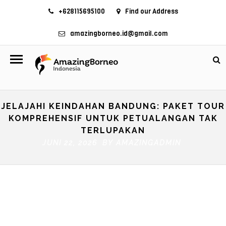
+628115695100
Find our Address
amazingborneo.id@gmail.com
JELAJAHI KEINDAHAN BANDUNG: PAKET TOUR
KOMPREHENSIF UNTUK PETUALANGAN TAK
TERLUPAKAN
JUNI 22, 2026 BY
AMAZINGADMIN