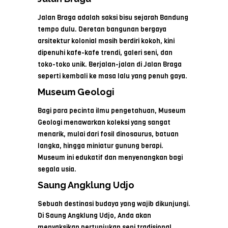
Jalan Braga adalah saksi bisu sejarah Bandung
tempo dulu. Deretan bangunan bergaya
arsitektur kolonial masih berdiri kokoh, kini
dipenuhi kafe-kafe trendi, galeri seni, dan
toko-toko unik. Berjalan-jalan di Jalan Braga
seperti kembali ke masa lalu yang penuh gaya.
Museum Geologi
Bagi para pecinta ilmu pengetahuan, Museum
Geologi menawarkan koleksi yang sangat
menarik, mulai dari fosil dinosaurus, batuan
langka, hingga miniatur gunung berapi.
Museum ini edukatif dan menyenangkan bagi
segala usia.
Saung Angklung Udjo
Sebuah destinasi budaya yang wajib dikunjungi.
Di Saung Angklung Udjo, Anda akan
menyaksikan pertunjukan seni tradisional