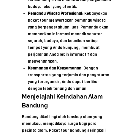
budaya lokal yang otentik.
Pemandu Wisata Profesional:
Kebanyakan
paket tour menyertakan pemandu wisata
yang berpengetahuan luas. Pemandu akan
memberikan informasi menarik seputar
sejarah, budaya, dan keunikan setiap
tempat yang Anda kunjungi, membuat
perjalanan Anda lebih informatif dan
menyenangkan.
Keamanan dan Kenyamanan:
Dengan
transportasi yang terjamin dan pengaturan
yang terorganisir, Anda dapat berlibur
dengan lebih tenang dan aman.
Menjelajahi Keindahan Alam
Bandung
Bandung dikelilingi oleh lanskap alam yang
memukau, menjadikaya surga bagi para
pecinta alam. Paket tour Bandung seringkali