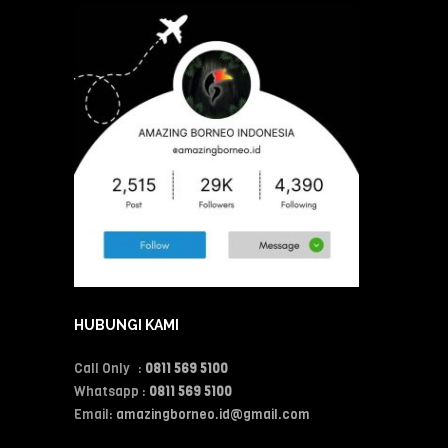
HUBUNGI KAMI
Call Only :
0811 569 5100
Whatsapp :
0811 569 5100
Email:
amazingborneo.id@gmail.com