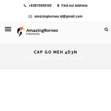
+628115695100
Find our Address
amazingborneo.id@gmail.com
CAP GO MEH 4D3N
SEPTEMBER 18, 2018 BY
AAM