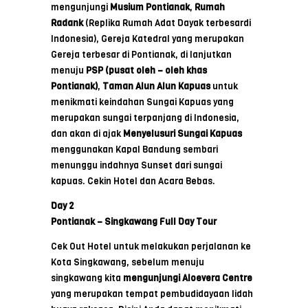
mengunjungi
Musium Pontianak
,
Rumah
Radank
(Replika Rumah Adat Dayak terbesardi
Indonesia), Gereja Katedral yang merupakan
Gereja terbesar di Pontianak, di lanjutkan
menuju
PSP
(pusat
oleh
– oleh
khas
Pontianak)
,
Taman Alun
Alun
Kapuas
untuk
menikmati keindahan Sungai Kapuas yang
merupakan sungai terpanjang di Indonesia,
dan akan di ajak
Menyelusuri Sungai Kapuas
menggunakan Kapal Bandung sembari
menunggu indahnya Sunset dari sungai
kapuas. Cekin Hotel dan Acara Bebas.
Day 2
Pontianak – Singkawang Full Day Tour
Cek Out Hotel untuk melakukan perjalanan ke
Kota Singkawang, sebelum menuju
singkawang kita
mengunjungi Aloevera
Centre
yang merupakan tempat pembudidayaan lidah