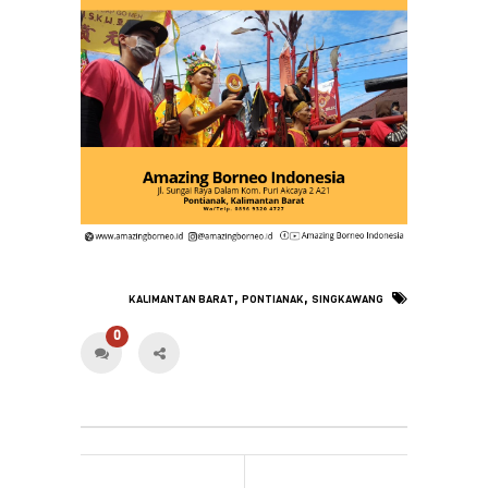
,
,
KALIMANTAN BARAT
PONTIANAK
SINGKAWANG
0