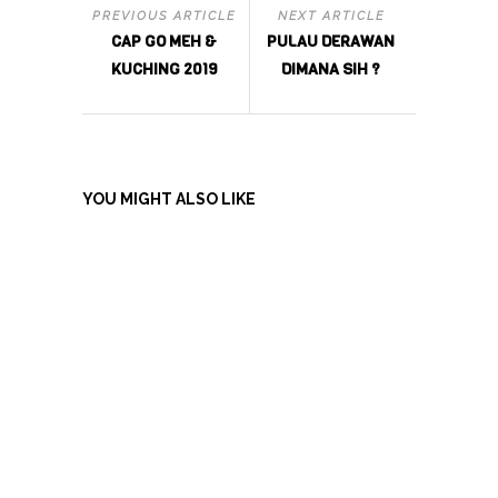
PREVIOUS ARTICLE
NEXT ARTICLE
CAP GO MEH &
PULAU DERAWAN
KUCHING 2019
DIMANA SIH ?
YOU MIGHT ALSO LIKE