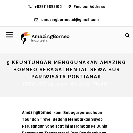
+628115695100
Find our Address
amazingborneo.id@gmail.com
5 KEUNTUNGAN MENGGUNAKAN AMAZING
BORNEO SEBAGAI RENTAL SEWA BUS
PARIWISATA PONTIANAK
FEBRUARI 24, 2020 BY
ANDI-TRIADI
AmazingBorneo
. kami Sebagai perusahaan
Tour dan Travel Sedang Melebarkan Sayap
Perusahaan yang saat ini merambah ke Dunia