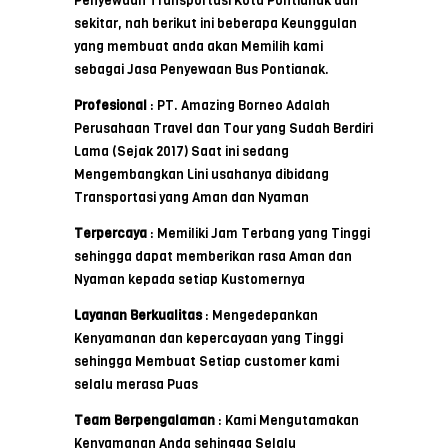
Penyewaan Transportasi Kota Pontianak dan
sekitar, nah berikut ini beberapa Keunggulan
yang membuat anda akan Memilih kami
sebagai Jasa Penyewaan Bus Pontianak.
Profesional
: PT. Amazing Borneo Adalah
Perusahaan Travel dan Tour yang Sudah Berdiri
Lama (Sejak 2017) Saat ini sedang
Mengembangkan Lini usahanya dibidang
Transportasi yang Aman dan Nyaman
Terpercaya
: Memiliki Jam Terbang yang Tinggi
sehingga dapat memberikan rasa Aman dan
Nyaman kepada setiap Kustomernya
Layanan Berkualitas
: Mengedepankan
Kenyamanan dan kepercayaan yang Tinggi
sehingga Membuat Setiap customer kami
selalu merasa Puas
Team Berpengalaman
: Kami Mengutamakan
Kenyamanan Anda sehingga Selalu