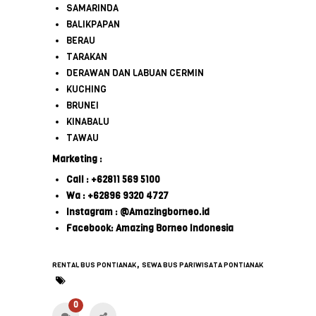
SAMARINDA
BALIKPAPAN
BERAU
TARAKAN
DERAWAN DAN LABUAN CERMIN
KUCHING
BRUNEI
KINABALU
TAWAU
Marketing :
Call : +62811 569 5100
Wa : +62896 9320 4727
Instagram : @Amazingborneo.id
Facebook: Amazing Borneo Indonesia
,
RENTAL BUS PONTIANAK
SEWA BUS PARIWISATA PONTIANAK
0