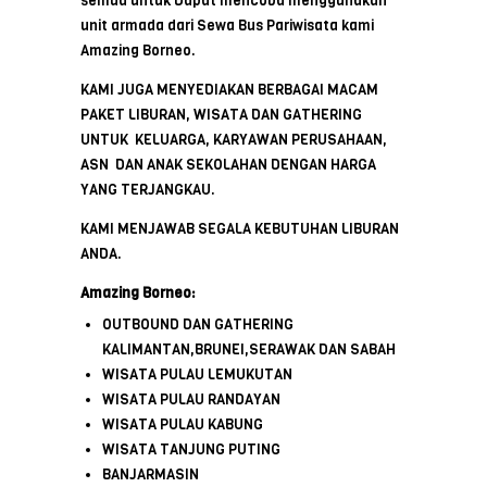
semua untuk Dapat mencoba menggunakan
unit armada dari Sewa Bus Pariwisata kami
Amazing Borneo.
KAMI JUGA MENYEDIAKAN BERBAGAI MACAM
PAKET LIBURAN, WISATA DAN GATHERING
UNTUK KELUARGA, KARYAWAN PERUSAHAAN,
ASN DAN ANAK SEKOLAHAN DENGAN HARGA
YANG TERJANGKAU.
KAMI MENJAWAB SEGALA KEBUTUHAN LIBURAN
ANDA.
Amazing Borneo:
OUTBOUND DAN GATHERING
KALIMANTAN,BRUNEI,SERAWAK DAN SABAH
WISATA PULAU LEMUKUTAN
WISATA PULAU RANDAYAN
WISATA PULAU KABUNG
WISATA TANJUNG PUTING
BANJARMASIN