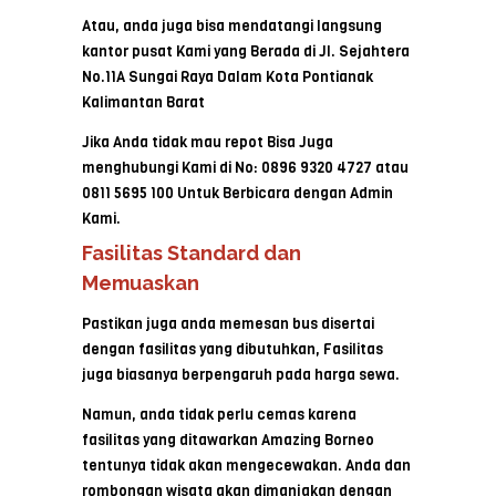
Atau, anda juga bisa mendatangi langsung
kantor pusat Kami yang Berada di Jl. Sejahtera
No.11A Sungai Raya Dalam Kota Pontianak
Kalimantan Barat
Jika Anda tidak mau repot Bisa Juga
menghubungi Kami di No: 0896 9320 4727 atau
0811 5695 100 Untuk Berbicara dengan Admin
Kami.
Fasilitas Standard dan
Memuaskan
Pastikan juga anda memesan bus disertai
dengan fasilitas yang dibutuhkan, Fasilitas
juga biasanya berpengaruh pada harga sewa.
Namun, anda tidak perlu cemas karena
fasilitas yang ditawarkan Amazing Borneo
tentunya tidak akan mengecewakan. Anda dan
rombongan wisata akan dimanjakan dengan