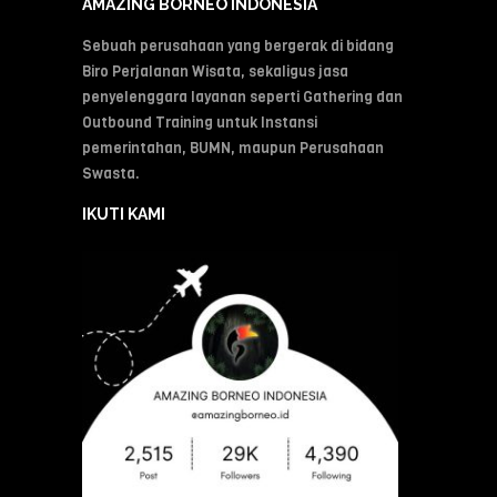
AMAZING BORNEO INDONESIA
Sebuah perusahaan yang bergerak di bidang
Biro Perjalanan Wisata, sekaligus jasa
penyelenggara layanan seperti Gathering dan
Outbound Training untuk Instansi
pemerintahan, BUMN, maupun Perusahaan
Swasta.
IKUTI KAMI