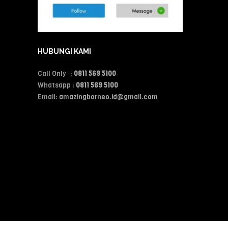
HUBUNGI KAMI
Call Only :
0811 569 5100
Whatsapp :
0811 569 5100
Email:
amazingborneo.id@gmail.com