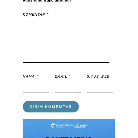
Ruas yang wajib ditandai
*
KOMENTAR
*
NAMA
*
EMAIL
*
SITUS WEB