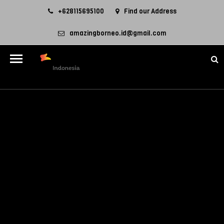
+628115695100
Find our Address
amazingborneo.id@gmail.com