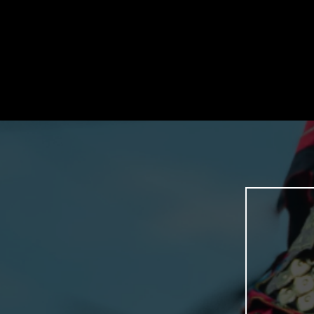
📌Untuk Tambahan Fasilitas dan