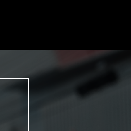
4727 (Admin)