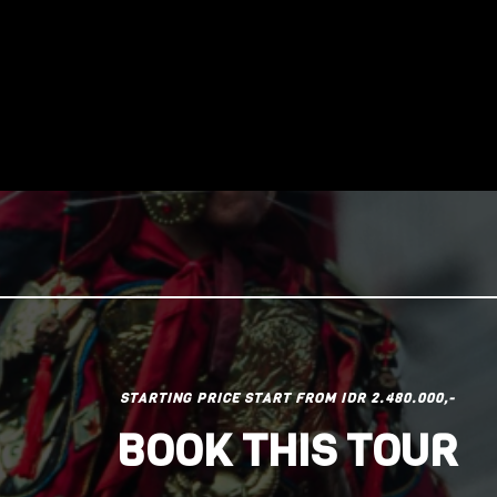
 Pelayanan Silahkan Hubungi Marketing : +62 896-9320-
STARTING PRICE START FROM IDR 2.480.000,-
BOOK THIS TOUR