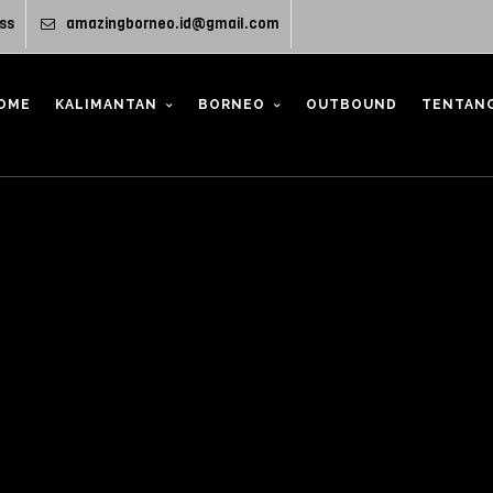
ss
amazingborneo.id@gmail.com
OME
KALIMANTAN
BORNEO
OUTBOUND
TENTANG