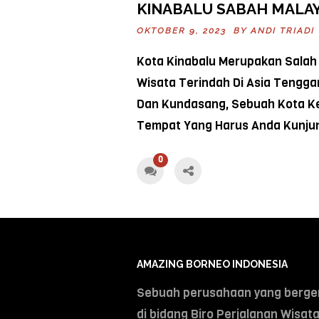
KINABALU SABAH MALAY
OKTOBER 9, 2023 BY
ANDI TRIADI
Kota Kinabalu Merupakan Salah 
Wisata Terindah Di Asia Tenggara
Dan Kundasang, Sebuah Kota Kec
Tempat Yang Harus Anda Kunjun
0
AMAZING BORNEO INDONESIA
Sebuah perusahaan yang berge
di bidang Biro Perjalanan Wisata