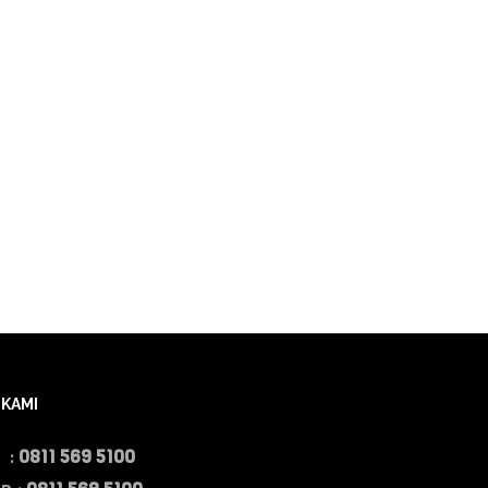
KAMI
y :
0811 569 5100