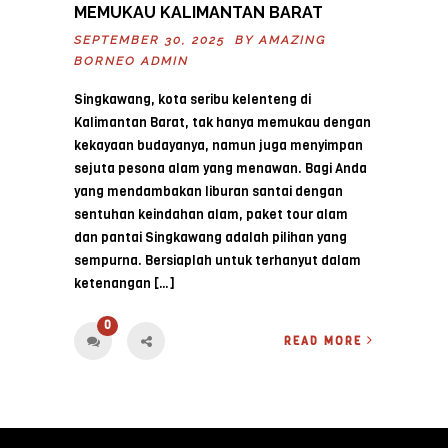
MEMUKAU KALIMANTAN BARAT
SEPTEMBER 30, 2025 BY
AMAZING
BORNEO ADMIN
Singkawang, kota seribu kelenteng di
Kalimantan Barat, tak hanya memukau dengan
kekayaan budayanya, namun juga menyimpan
sejuta pesona alam yang menawan. Bagi Anda
yang mendambakan liburan santai dengan
sentuhan keindahan alam, paket tour alam
dan pantai Singkawang adalah pilihan yang
sempurna. Bersiaplah untuk terhanyut dalam
ketenangan […]
0
READ MORE