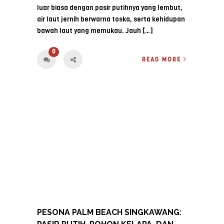
luar biasa dengan pasir putihnya yang lembut,
air laut jernih berwarna toska, serta kehidupan
bawah laut yang memukau. Jauh […]
0
READ MORE
PESONA PALM BEACH SINGKAWANG: