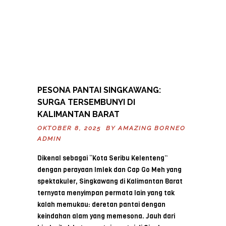
PESONA PANTAI SINGKAWANG:
SURGA TERSEMBUNYI DI
KALIMANTAN BARAT
OKTOBER 8, 2025 BY
AMAZING BORNEO
ADMIN
Dikenal sebagai “Kota Seribu Kelenteng”
dengan perayaan Imlek dan Cap Go Meh yang
spektakuler, Singkawang di Kalimantan Barat
ternyata menyimpan permata lain yang tak
kalah memukau: deretan pantai dengan
keindahan alam yang memesona. Jauh dari