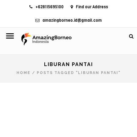
+628115695100
Find our Address
amazingborneo.id@gmail.com
LIBURAN PANTAI
HOME
/
POSTS TAGGED "LIBURAN PANTAI"