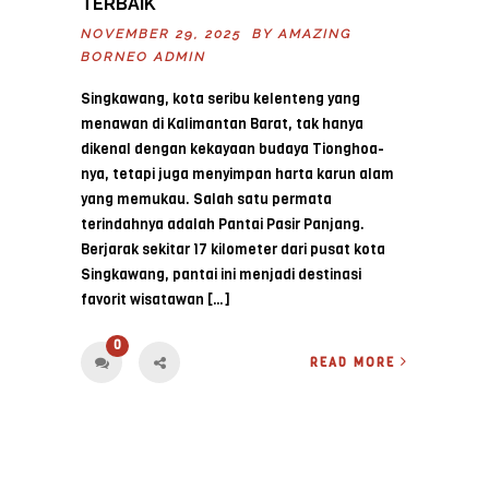
TERBAIK
NOVEMBER 29, 2025 BY
AMAZING
BORNEO ADMIN
Singkawang, kota seribu kelenteng yang
menawan di Kalimantan Barat, tak hanya
dikenal dengan kekayaan budaya Tionghoa-
nya, tetapi juga menyimpan harta karun alam
yang memukau. Salah satu permata
terindahnya adalah Pantai Pasir Panjang.
Berjarak sekitar 17 kilometer dari pusat kota
Singkawang, pantai ini menjadi destinasi
favorit wisatawan […]
0
READ MORE