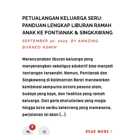
PETUALANGAN KELUARGA SERU:
PANDUAN LENGKAP LIBURAN RAMAH
ANAK KE PONTIANAK & SINGKAWANG
SEPTEMBER 30, 2025 BY
AMAZING
BORNEO ADMIN
Merencanakan liburan keluarga yang
menyenangkan sekaligus edukatif bisa menjadi
tantangan tersendiri. Namun, Pontianak dan
Singkawang di Kalimantan Barat menawarkan
kombinasi sempurna antara pesona alam,
budaya yang kaya, dan fasilitas yang ramah
keluarga. Dari garis khatulistiwa yang magis
hingga kota seribu kelenteng yang memesona,
perjalanan ini akan […]
0
READ MORE