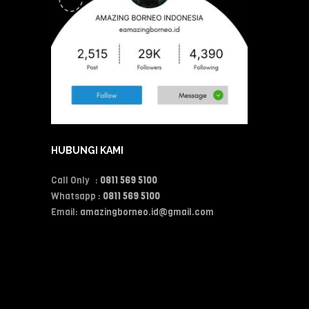
HUBUNGI KAMI
Call Only :
0811 569 5100
Whatsapp :
0811 569 5100
Email:
amazingborneo.id@gmail.com