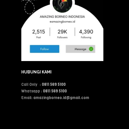
HUBUNGI KAMI
Call Only :
0811 569 5100
Whatsapp :
0811 569 5100
Email:
amazingborneo.id@gmail.com