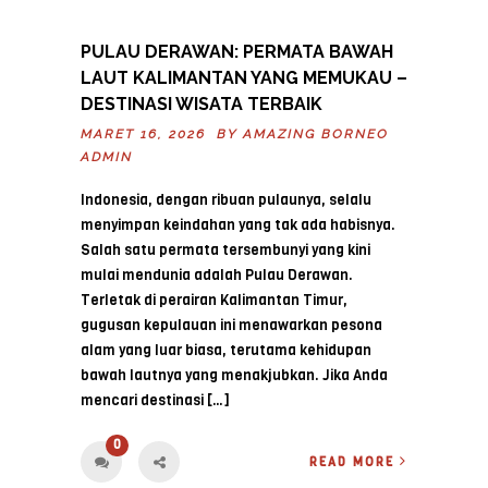
PULAU DERAWAN: PERMATA BAWAH
LAUT KALIMANTAN YANG MEMUKAU –
DESTINASI WISATA TERBAIK
MARET 16, 2026 BY
AMAZING BORNEO
ADMIN
Indonesia, dengan ribuan pulaunya, selalu
menyimpan keindahan yang tak ada habisnya.
Salah satu permata tersembunyi yang kini
mulai mendunia adalah Pulau Derawan.
Terletak di perairan Kalimantan Timur,
gugusan kepulauan ini menawarkan pesona
alam yang luar biasa, terutama kehidupan
bawah lautnya yang menakjubkan. Jika Anda
mencari destinasi […]
0
READ MORE