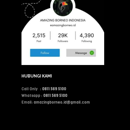
HUBUNGI KAMI
Call Only :
0811 569 5100
Whatsapp :
0811 569 5100
Email:
amazingborneo.id@gmail.com