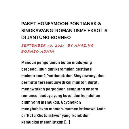
PAKET HONEYMOON PONTIANAK &
SINGKAWANG: ROMANTISME EKSOTIS
DI JANTUNG BORNEO
SEPTEMBER 30, 2025 BY
AMAZING
BORNEO ADMIN
Mencari pengalaman bulan madu yang
berbeda, jauh dari keramaian destinasi
mainstream? Pontianak dan Singkawang, dua
permata tersembunyi di Kalimantan Barat,
menawarkan perpaduan sempurna antara
romansa, budaya yang kaya, dan keindahan
alam yang memukau. Bayangkan
menghabiskan momen-momen istimewa Anda
di “Kota Khatulistiwa” yang ikonik dan
kemudian melanjutkan […]