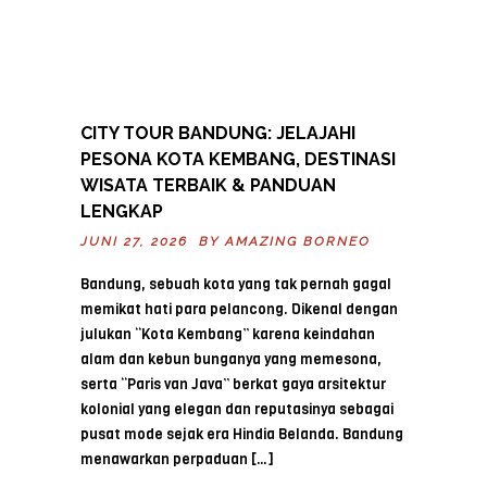
CITY TOUR BANDUNG: JELAJAHI
PESONA KOTA KEMBANG, DESTINASI
WISATA TERBAIK & PANDUAN
LENGKAP
JUNI 27, 2026 BY
AMAZING BORNEO
Bandung, sebuah kota yang tak pernah gagal
memikat hati para pelancong. Dikenal dengan
julukan “Kota Kembang” karena keindahan
alam dan kebun bunganya yang memesona,
serta “Paris van Java” berkat gaya arsitektur
kolonial yang elegan dan reputasinya sebagai
pusat mode sejak era Hindia Belanda. Bandung
menawarkan perpaduan […]