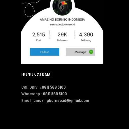
HUBUNGI KAMI
Call Only :
0811 569 5100
Whatsapp :
0811 569 5100
Email:
amazingborneo.id@gmail.com