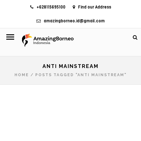
+628115695100
Find our Address
amazingborneo.id@gmail.com
ANTI MAINSTREAM
HOME
/
POSTS TAGGED "ANTI MAINSTREAM"