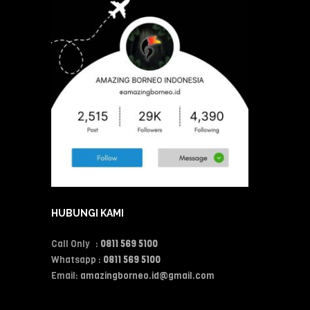
HUBUNGI KAMI
Call Only :
0811 569 5100
Whatsapp :
0811 569 5100
Email:
amazingborneo.id@gmail.com