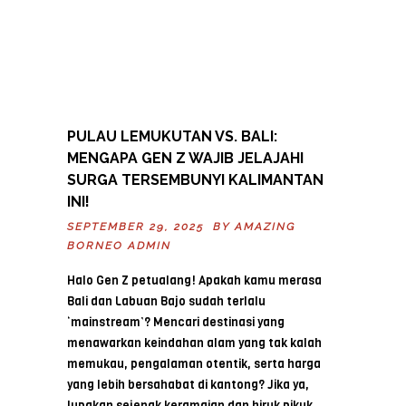
PULAU LEMUKUTAN VS. BALI:
MENGAPA GEN Z WAJIB JELAJAHI
SURGA TERSEMBUNYI KALIMANTAN
INI!
SEPTEMBER 29, 2025 BY
AMAZING
BORNEO ADMIN
Halo Gen Z petualang! Apakah kamu merasa
Bali dan Labuan Bajo sudah terlalu
‘mainstream’? Mencari destinasi yang
menawarkan keindahan alam yang tak kalah
memukau, pengalaman otentik, serta harga
yang lebih bersahabat di kantong? Jika ya,
lupakan sejenak keramaian dan hiruk pikuk,